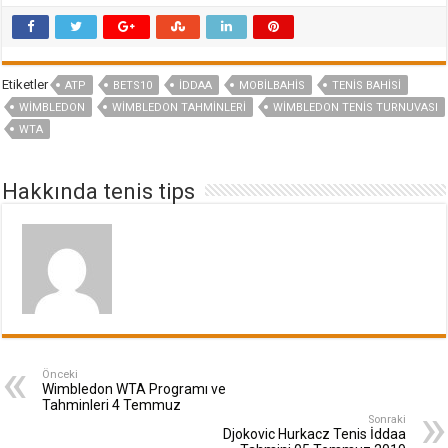
Etiketler
ATP
BETS10
IDDAA
MOBILBAHIS
TENIS BAHISI
WIMBLEDON
WIMBLEDON TAHMINLERI
WIMBLEDON TENIS TURNUVASI
WTA
Hakkında tenis tips
Önceki
Wimbledon WTA Programı ve
Tahminleri 4 Temmuz
Sonraki
Djokovic Hurkacz Tenis İddaa