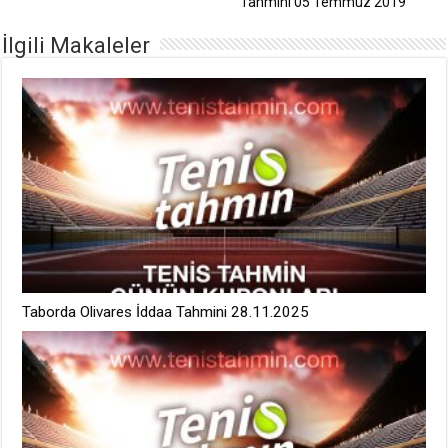
Tahmini 05 Temmuz 2019
İlgili Makaleler
Taborda Olivares İddaa Tahmini 28.11.2025