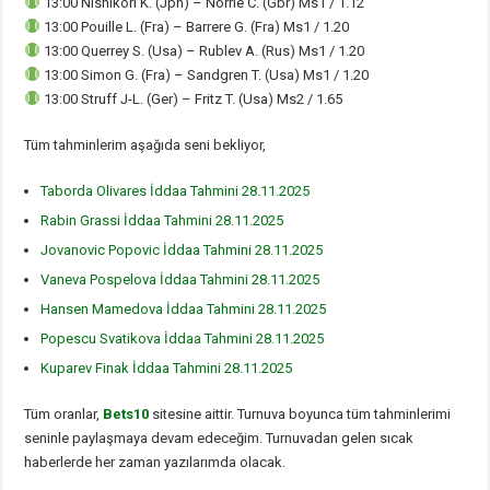
13:00 Nishikori K. (Jpn) – Norrie C. (Gbr) Ms1 / 1.12
13:00 Pouille L. (Fra) – Barrere G. (Fra) Ms1 / 1.20
13:00 Querrey S. (Usa) – Rublev A. (Rus) Ms1 / 1.20
13:00 Simon G. (Fra) – Sandgren T. (Usa) Ms1 / 1.20
13:00 Struff J-L. (Ger) – Fritz T. (Usa) Ms2 / 1.65
Tüm tahminlerim aşağıda seni bekliyor,
Taborda Olivares İddaa Tahmini 28.11.2025
Rabin Grassi İddaa Tahmini 28.11.2025
Jovanovic Popovic İddaa Tahmini 28.11.2025
Vaneva Pospelova İddaa Tahmini 28.11.2025
Hansen Mamedova İddaa Tahmini 28.11.2025
Popescu Svatikova İddaa Tahmini 28.11.2025
Kuparev Finak İddaa Tahmini 28.11.2025
Tüm oranlar,
Bets10
sitesine aittir. Turnuva boyunca tüm tahminlerimi
seninle paylaşmaya devam edeceğim. Turnuvadan gelen sıcak
haberlerde her zaman yazılarımda olacak.