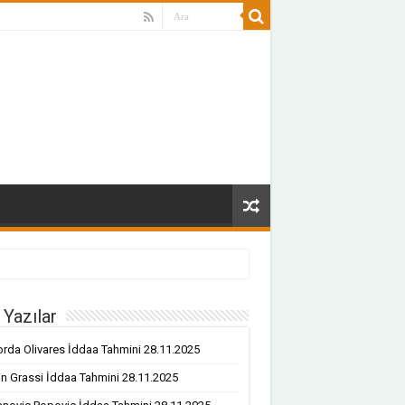
 Yazılar
rda Olivares İddaa Tahmini 28.11.2025
n Grassi İddaa Tahmini 28.11.2025