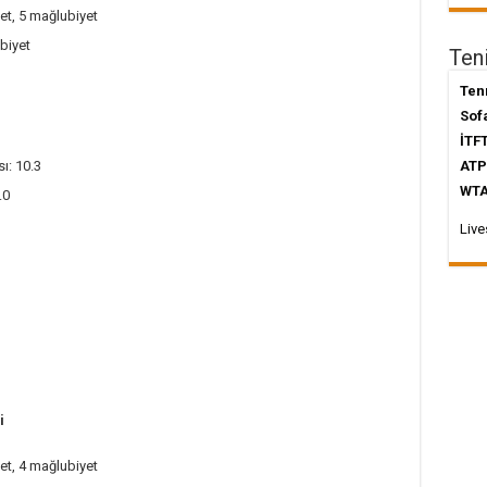
et, 5 mağlubiyet
biyet
Teni
Ten
Sof
İTF
ı: 10.3
ATP
WTA
.0
Live
i
et, 4 mağlubiyet