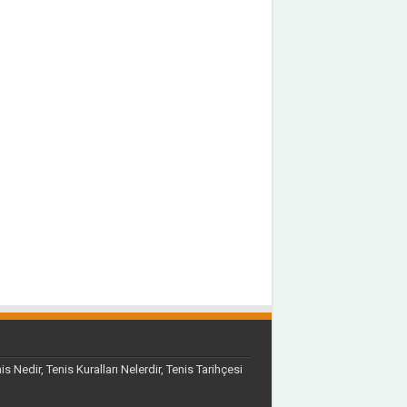
s Nedir, Tenis Kuralları Nelerdir, Tenis Tarihçesi