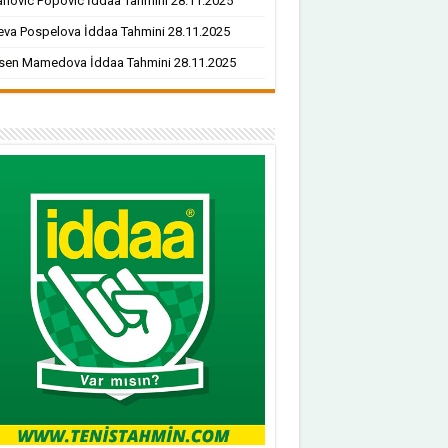
novic Popovic İddaa Tahmini 28.11.2025
va Pospelova İddaa Tahmini 28.11.2025
sen Mamedova İddaa Tahmini 28.11.2025