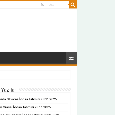
 Yazılar
rda Olivares İddaa Tahmini 28.11.2025
n Grassi İddaa Tahmini 28.11.2025