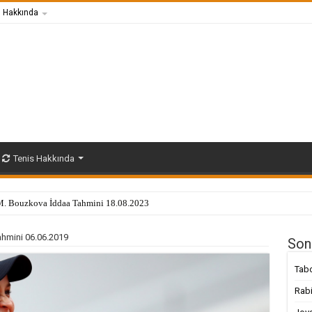
s Hakkında
Tenis Hakkında
. Bouzkova İddaa Tahmini 18.08.2023
ahmini 06.06.2019
Son
Tabo
Rabi