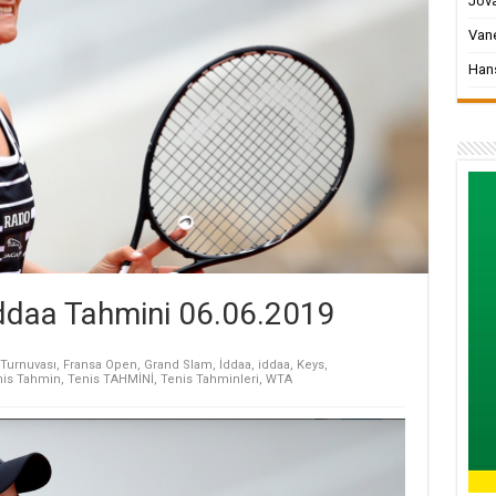
Jova
Vane
Han
İddaa Tahmini 06.06.2019
 Turnuvası
,
Fransa Open
,
Grand Slam
,
İddaa
,
iddaa
,
Keys
,
nis Tahmin
,
Tenis TAHMİNİ
,
Tenis Tahminleri
,
WTA