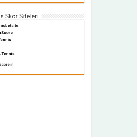
s Skor Siteleri
nisbetsite
aScore
Tennis
 Tennis
score.in