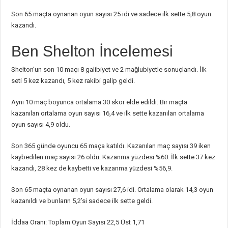
Son 65 maçta oynanan oyun sayısı 25 idi ve sadece ilk sette 5,8 oyun
kazandı.
Ben Shelton İncelemesi
Shelton’un son 10 maçı 8 galibiyet ve 2 mağlubiyetle sonuçlandı. İlk
seti 5 kez kazandı, 5 kez rakibi galip geldi.
Aynı 10 maç boyunca ortalama 30 skor elde edildi. Bir maçta
kazanılan ortalama oyun sayısı 16,4 ve ilk sette kazanılan ortalama
oyun sayısı 4,9 oldu.
Son 365 günde oyuncu 65 maça katıldı. Kazanılan maç sayısı 39 iken
kaybedilen maç sayısı 26 oldu. Kazanma yüzdesi %60. İlk sette 37 kez
kazandı, 28 kez de kaybetti ve kazanma yüzdesi %56,9.
Son 65 maçta oynanan oyun sayısı 27,6 idi. Ortalama olarak 14,3 oyun
kazanıldı ve bunların 5,2’si sadece ilk sette geldi.
İddaa Oranı: Toplam Oyun Sayısı 22,5 Üst 1,71