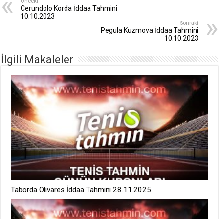
Önceki
Cerundolo Korda İddaa Tahmini
10.10.2023
Sonraki
Pegula Kuzmova İddaa Tahmini
10.10.2023
İlgili Makaleler
Taborda Olivares İddaa Tahmini 28.11.2025