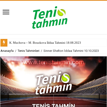
K. Muchova – M. Bouzkova İddaa Tahmini 18.08.2023
Anasayfa
/
Tenis Tahminleri
/
Sinner Shelton İddaa Tahmini 10.10.2023