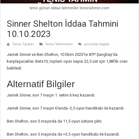
tenis günün iddaa tahminleri tenistahmin.com
Sinner Shelton İddaa Tahmini
10.10.2023
Sinner
Tenis Tipster
Tenis Tahminleri
yorumlar kapalı
Shelton
İddaa
Jannik Sinner ve Ben Shelton, 10 Ekim 2023’te ATP Şanghay’da
Tahmini
10.10.2023
karşılaşacaklar. Bets10, toplam oyun sayısı 22,5 üst için 1,88’lik oran
için
belirledi.
Alternatif Bilgiler
Jannik Sinner, son 7 maçın 1. setini 6 kez kazandı.
Jannik Sinner, son 7 maçın 6’sında -2,5 oyun handikabı ile kazandı.
Ben Shelton, son 5 maçında da 11,5 oyun üstüne çıktı.
Ben Shelton, son 5 maçında da +3,5 oyun handikabı ile kazandı.