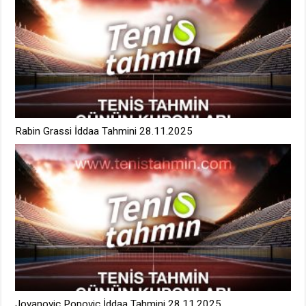
Rabin Grassi İddaa Tahmini 28.11.2025
Jovanovic Popovic İddaa Tahmini 28.11.2025