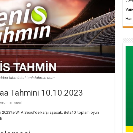
Jova
Vane
Han
iddaa tahminleri tenistahmin.com
aa Tahmini 10.10.2023
egula
orumlar kapalı
Kuzmova
ddaa
m 2023’te WTA Seoul’de karşılaşacak. Bets10, toplam oyun
ahmini
0.10.2023
i.
çin