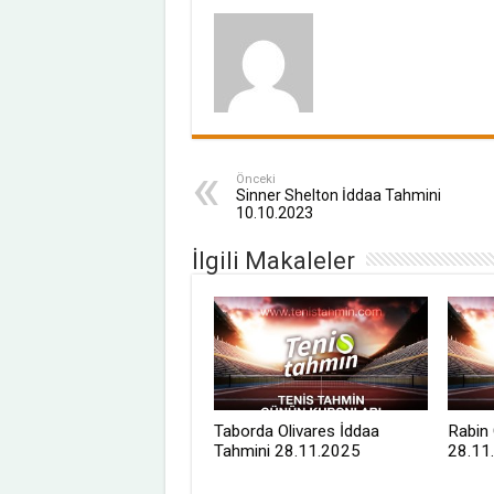
Önceki
Sinner Shelton İddaa Tahmini
10.10.2023
İlgili Makaleler
Taborda Olivares İddaa
Rabin 
Tahmini 28.11.2025
28.11