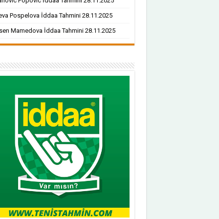
novic Popovic İddaa Tahmini 28.11.2025
va Pospelova İddaa Tahmini 28.11.2025
sen Mamedova İddaa Tahmini 28.11.2025