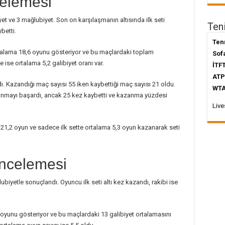
celemesi
yet ve 3 mağlubiyet. Son on karşılaşmanın altısında ilk seti
Teni
betti.
Ten
rtalama 18,6 oyunu gösteriyor ve bu maçlardaki toplam
Sof
e ise ortalama 5,2 galibiyet oranı var.
İTF
ATP
Kazandığı maç sayısı 55 iken kaybettiği maç sayısı 21 oldu.
WTA
anmayı başardı, ancak 25 kez kaybetti ve kazanma yüzdesi
Live
1,2 oyun ve sadece ilk sette ortalama 5,3 oyun kazanarak seti
İncelemesi
iyetle sonuçlandı. Oyuncu ilk seti altı kez kazandı, rakibi ise
 oyunu gösteriyor ve bu maçlardaki 13 galibiyet ortalamasını