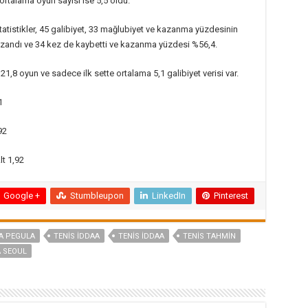
ortalama oyun sayısı ise 5,5 oldu.
tistikler, 45 galibiyet, 33 mağlubiyet ve kazanma yüzdesinin
kazandı ve 34 kez de kaybetti ve kazanma yüzdesi %56,4.
,8 oyun ve sadece ilk sette ortalama 5,1 galibiyet verisi var.
1
92
lt 1,92
Google +
Stumbleupon
LinkedIn
Pinterest
A PEGULA
TENIS İDDAA
TENIS IDDAA
TENIS TAHMIN
 SEOUL