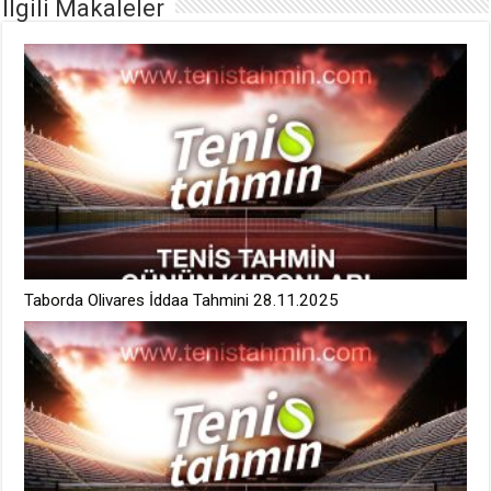
İlgili Makaleler
Taborda Olivares İddaa Tahmini 28.11.2025