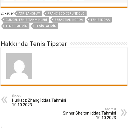
Etiketler
ATP ŞANGHAY
FRANCISCO CERUNDOLO
GÜNCEL TENIS TAHMINLERI
SEBASTIAN KORDA
TENIS IDDAA
TENIS TAHMIN
TENISTAHMIN
Hakkında Tenis Tipster
Önceki
Hurkacz Zhang İddaa Tahmini
10.10.2023
Sonraki
Sinner Shelton İddaa Tahmini
10.10.2023