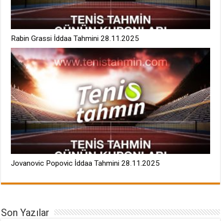
Rabin Grassi İddaa Tahmini 28.11.2025
Jovanovic Popovic İddaa Tahmini 28.11.2025
Son Yazılar