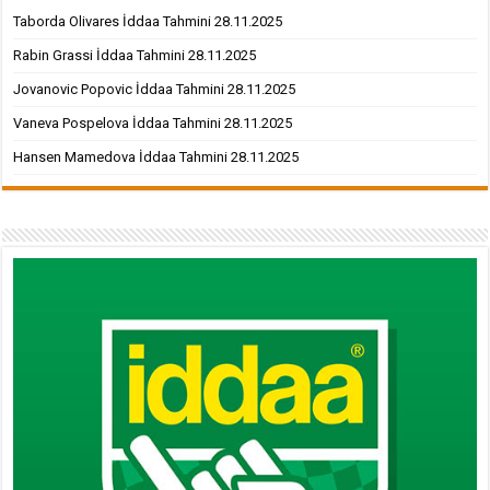
Taborda Olivares İddaa Tahmini 28.11.2025
Rabin Grassi İddaa Tahmini 28.11.2025
Jovanovic Popovic İddaa Tahmini 28.11.2025
Vaneva Pospelova İddaa Tahmini 28.11.2025
Hansen Mamedova İddaa Tahmini 28.11.2025