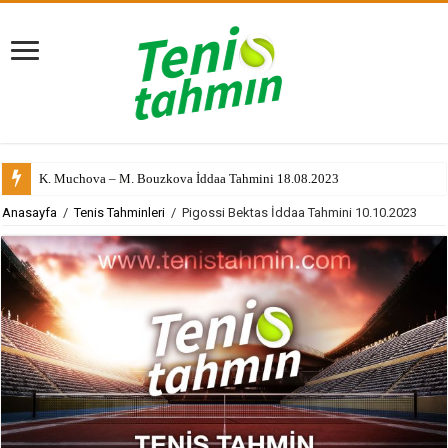
K. Muchova – M. Bouzkova İddaa Tahmini 18.08.2023
Anasayfa
/
Tenis Tahminleri
/
Pigossi Bektas İddaa Tahmini 10.10.2023