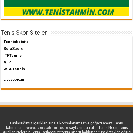
Tenis Skor Siteleri
Tennisbetsite
SofaScore
İTFTennis
ATP
WTA Tennis
Livescore.in
Paylaştığımız içerikler izinsiz kopyalanamaz ve çoğaltılamaz. Tenis
Tahminlerini
www.tenistahmin.com
sayfasından alın. Tenis Nedir, Tenis
Kuralları Nelerdir, Tenis Tarihçesi ve tenis sporu hakkında tüm detaylar, eğitici