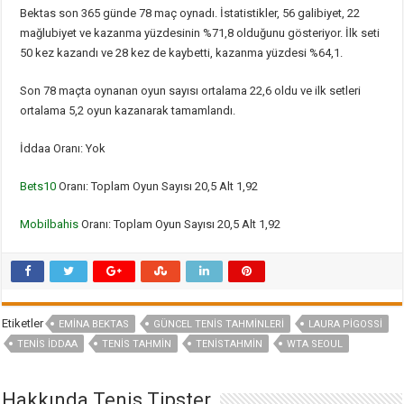
Bektas son 365 günde 78 maç oynadı. İstatistikler, 56 galibiyet, 22
mağlubiyet ve kazanma yüzdesinin %71,8 olduğunu gösteriyor. İlk seti
50 kez kazandı ve 28 kez de kaybetti, kazanma yüzdesi %64,1.
Son 78 maçta oynanan oyun sayısı ortalama 22,6 oldu ve ilk setleri
ortalama 5,2 oyun kazanarak tamamlandı.
İddaa Oranı: Yok
Bets10
Oranı: Toplam Oyun Sayısı 20,5 Alt 1,92
Mobilbahis
Oranı: Toplam Oyun Sayısı 20,5 Alt 1,92
Etiketler
EMINA BEKTAS
GÜNCEL TENIS TAHMINLERI
LAURA PIGOSSI
TENIS IDDAA
TENIS TAHMIN
TENISTAHMIN
WTA SEOUL
Hakkında Tenis Tipster