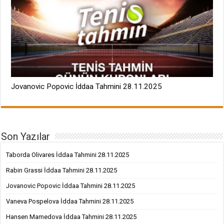
Jovanovic Popovic İddaa Tahmini 28.11.2025
Son Yazılar
Taborda Olivares İddaa Tahmini 28.11.2025
Rabin Grassi İddaa Tahmini 28.11.2025
Jovanovic Popovic İddaa Tahmini 28.11.2025
Vaneva Pospelova İddaa Tahmini 28.11.2025
Hansen Mamedova İddaa Tahmini 28.11.2025