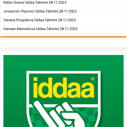
Rabin Grassi İddaa Tahmini 28.11.2025
Jovanovic Popovic İddaa Tahmini 28.11.2025
Vaneva Pospelova İddaa Tahmini 28.11.2025
Hansen Mamedova İddaa Tahmini 28.11.2025