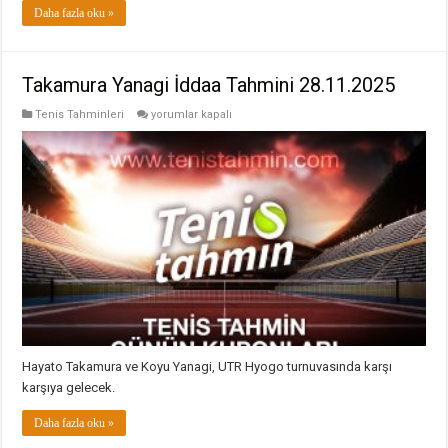
Daha fazla oku »
Takamura Yanagi İddaa Tahmini 28.11.2025
Takamura
Tenis Tahminleri
yorumlar kapalı
Yanagi
İddaa
Tahmini
28.11.2025
için
Hayato Takamura ve Koyu Yanagi, UTR Hyogo turnuvasında karşı
karşıya gelecek.
Daha fazla oku »