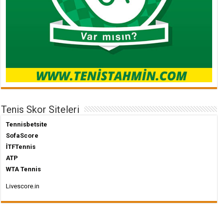
Tenis Skor Siteleri
Tennisbetsite
SofaScore
İTFTennis
ATP
WTA Tennis
Livescore.in