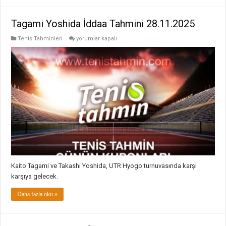
Tagami Yoshida İddaa Tahmini 28.11.2025
Tagami
Tenis Tahminleri
yorumlar kapalı
Yoshida
İddaa
Tahmini
28.11.2025
için
Kaito Tagami ve Takashi Yoshida, UTR Hyogo turnuvasında karşı
karşıya gelecek.
Daha fazla oku »