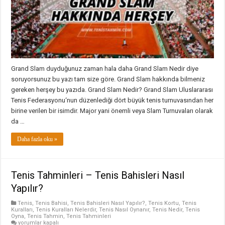
Grand Slam duyduğunuz zaman hala daha Grand Slam Nedir diye
soruyorsunuz bu yazı tam size göre. Grand Slam hakkında bilmeniz
gereken herşey bu yazıda. Grand Slam Nedir? Grand Slam Uluslararası
Tenis Federasyonu‘nun düzenlediği dört büyük tenis turnuvasından her
birine verilen bir isimdir. Major yani önemli veya Slam Turnuvaları olarak
da …
Daha fazla oku »
Tenis Tahminleri – Tenis Bahisleri Nasıl
Yapılır?
Tenis
,
Tenis Bahisi
,
Tenis Bahisleri Nasıl Yapılır?
,
Tenis Kortu
,
Tenis
Kuralları
,
Tenis Kuralları Nelerdir
,
Tenis Nasıl Oynanır
,
Tenis Nedir
,
Tenis
Oyna
,
Tenis Tahmin
,
Tenis Tahminleri
Tenis
yorumlar kapalı