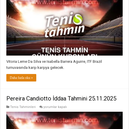
25.11.2025
için
Vitoria Leme Da Silva ve Isabella Barrera Aguirre, ITF Brazil
turnuvasında karşı karşıya gelecek.
Daha fazla oku »
Pereira Candiotto İddaa Tahmini 25.11.2025
Pereira
Tenis Tahminleri
yorumlar kapalı
Candiotto
İddaa
Tahmini
25.11.2025
için