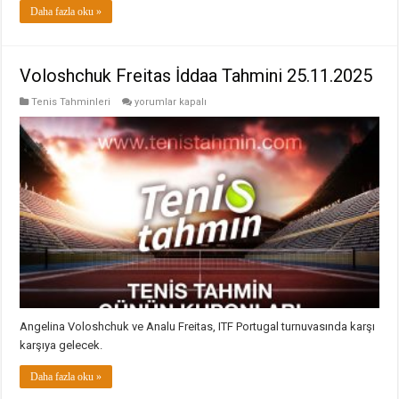
Daha fazla oku »
Voloshchuk Freitas İddaa Tahmini 25.11.2025
Voloshchuk
Tenis Tahminleri
yorumlar kapalı
Freitas
İddaa
Tahmini
25.11.2025
için
Angelina Voloshchuk ve Analu Freitas, ITF Portugal turnuvasında karşı
karşıya gelecek.
Daha fazla oku »