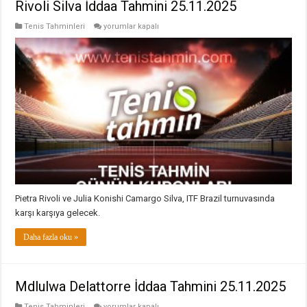
Rivoli Silva İddaa Tahmini 25.11.2025
Rivoli
Tenis Tahminleri
yorumlar kapalı
Silva
İddaa
Tahmini
25.11.2025
için
Pietra Rivoli ve Julia Konishi Camargo Silva, ITF Brazil turnuvasında
karşı karşıya gelecek.
Daha fazla oku »
Mdlulwa Delattorre İddaa Tahmini 25.11.2025
Mdlulwa
Tenis Tahminleri
yorumlar kapalı