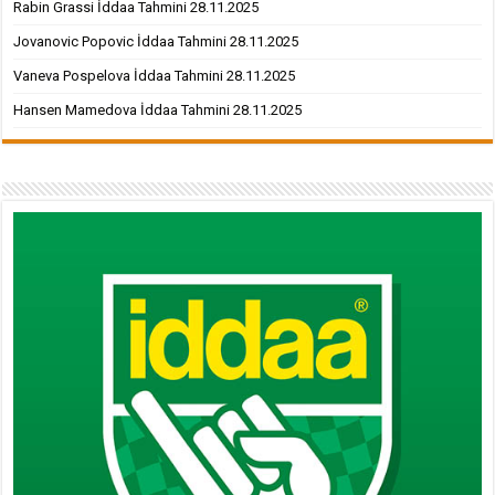
Rabin Grassi İddaa Tahmini 28.11.2025
Jovanovic Popovic İddaa Tahmini 28.11.2025
Vaneva Pospelova İddaa Tahmini 28.11.2025
Hansen Mamedova İddaa Tahmini 28.11.2025