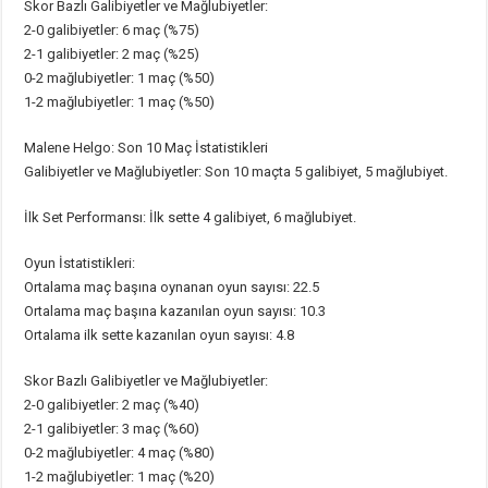
Skor Bazlı Galibiyetler ve Mağlubiyetler:
2-0 galibiyetler: 6 maç (%75)
2-1 galibiyetler: 2 maç (%25)
0-2 mağlubiyetler: 1 maç (%50)
1-2 mağlubiyetler: 1 maç (%50)
Malene Helgo: Son 10 Maç İstatistikleri
Galibiyetler ve Mağlubiyetler: Son 10 maçta 5 galibiyet, 5 mağlubiyet.
İlk Set Performansı: İlk sette 4 galibiyet, 6 mağlubiyet.
Oyun İstatistikleri:
Ortalama maç başına oynanan oyun sayısı: 22.5
Ortalama maç başına kazanılan oyun sayısı: 10.3
Ortalama ilk sette kazanılan oyun sayısı: 4.8
Skor Bazlı Galibiyetler ve Mağlubiyetler:
2-0 galibiyetler: 2 maç (%40)
2-1 galibiyetler: 3 maç (%60)
0-2 mağlubiyetler: 4 maç (%80)
1-2 mağlubiyetler: 1 maç (%20)