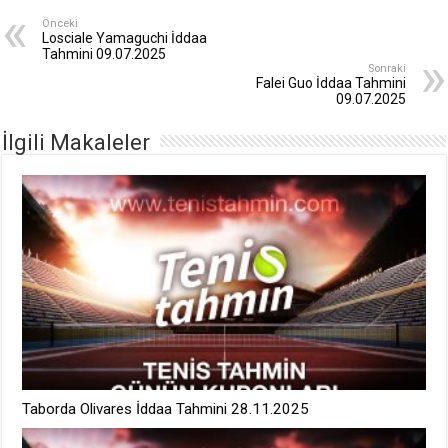
Önceki
Losciale Yamaguchi İddaa
Tahmini 09.07.2025
Sonraki
Falei Guo İddaa Tahmini
09.07.2025
İlgili Makaleler
Taborda Olivares İddaa Tahmini 28.11.2025