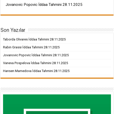
Jovanovic Popovic İddaa Tahmini 28.11.2025
Son Yazılar
Taborda Olivares İddaa Tahmini 28.11.2025
Rabin Grassi İddaa Tahmini 28.11.2025
Jovanovic Popovic İddaa Tahmini 28.11.2025
Vaneva Pospelova İddaa Tahmini 28.11.2025
Hansen Mamedova İddaa Tahmini 28.11.2025