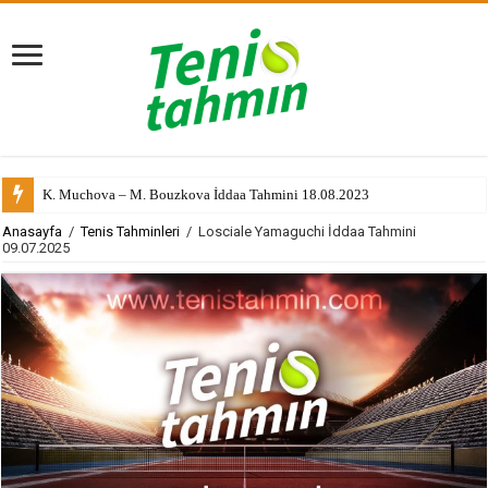
K. Muchova – M. Bouzkova İddaa Tahmini 18.08.2023
Anasayfa
/
Tenis Tahminleri
/
Losciale Yamaguchi İddaa Tahmini
09.07.2025