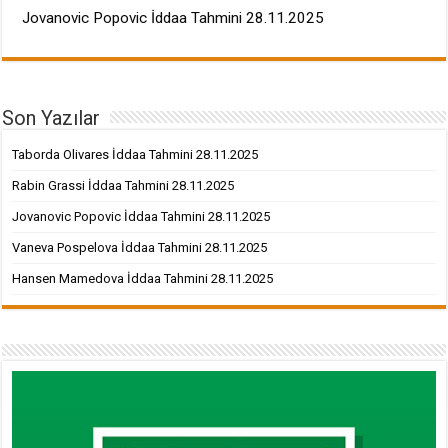
Jovanovic Popovic İddaa Tahmini 28.11.2025
Son Yazılar
Taborda Olivares İddaa Tahmini 28.11.2025
Rabin Grassi İddaa Tahmini 28.11.2025
Jovanovic Popovic İddaa Tahmini 28.11.2025
Vaneva Pospelova İddaa Tahmini 28.11.2025
Hansen Mamedova İddaa Tahmini 28.11.2025