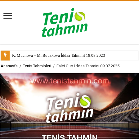
K. Muchova – M. Bouzkova İddaa Tahmini 18.08.2023
Anasayfa
/
Tenis Tahminleri
/
Falei Guo İddaa Tahmini 09.07.2025