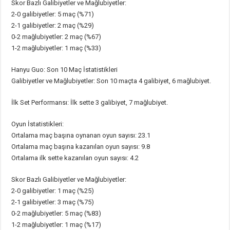
Skor Bazlı Galibiyetler ve Mağlubiyetler:
2-0 galibiyetler: 5 maç (%71)
2-1 galibiyetler: 2 maç (%29)
0-2 mağlubiyetler: 2 maç (%67)
1-2 mağlubiyetler: 1 maç (%33)
Hanyu Guo: Son 10 Maç İstatistikleri
Galibiyetler ve Mağlubiyetler: Son 10 maçta 4 galibiyet, 6 mağlubiyet.
İlk Set Performansı: İlk sette 3 galibiyet, 7 mağlubiyet.
Oyun İstatistikleri:
Ortalama maç başına oynanan oyun sayısı: 23.1
Ortalama maç başına kazanılan oyun sayısı: 9.8
Ortalama ilk sette kazanılan oyun sayısı: 4.2
Skor Bazlı Galibiyetler ve Mağlubiyetler:
2-0 galibiyetler: 1 maç (%25)
2-1 galibiyetler: 3 maç (%75)
0-2 mağlubiyetler: 5 maç (%83)
1-2 mağlubiyetler: 1 maç (%17)