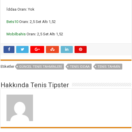
İddaa Oranı: Yok
Bets10
Oranı: 2,5 Set Altı 1,52
Mobilbahis
Oranı: 2,5 Set Altı 1,52
Etiketler
GÜNCEL TENIS TAHMINLERI
TENIS IDDAA
TENIS TAHMIN
Hakkında Tenis Tipster