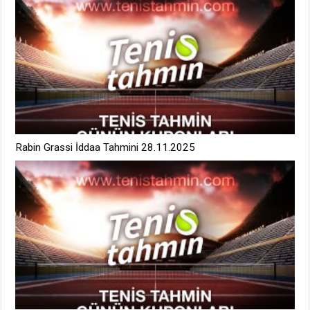
Rabin Grassi İddaa Tahmini 28.11.2025