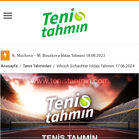
K. Muchova – M. Bouzkova İddaa Tahmini 18.08.2023
Anasayfa
/
Tenis Tahminleri
/
Vilicich Schachter İddaa Tahmini 17.06.2024