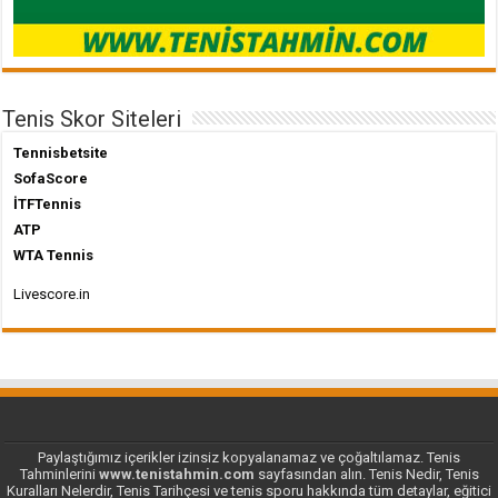
Tenis Skor Siteleri
Tennisbetsite
SofaScore
İTFTennis
ATP
WTA Tennis
Livescore.in
Paylaştığımız içerikler izinsiz kopyalanamaz ve çoğaltılamaz. Tenis
Tahminlerini
www.tenistahmin.com
sayfasından alın. Tenis Nedir, Tenis
Kuralları Nelerdir, Tenis Tarihçesi ve tenis sporu hakkında tüm detaylar, eğitici