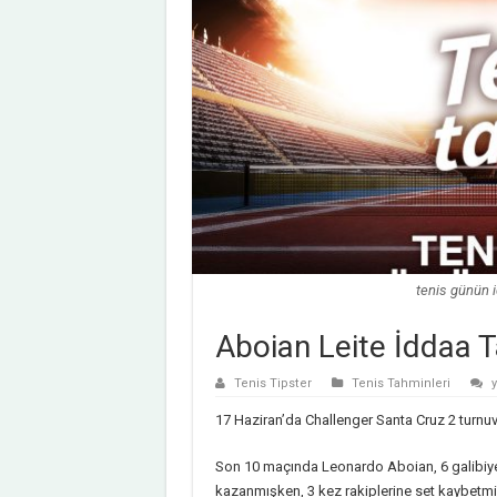
tenis günün 
Aboian Leite İddaa 
A
Tenis Tipster
Tenis Tahminleri
y
L
İ
17 Haziran’da Challenger Santa Cruz 2 turnu
T
1
i
Son 10 maçında Leonardo Aboian, 6 galibiyet 
kazanmışken, 3 kez rakiplerine set kaybetm