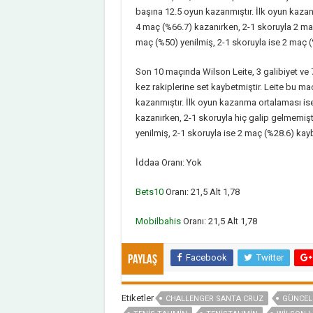
başına 12.5 oyun kazanmıştır. İlk oyun kaza
4 maç (%66.7) kazanırken, 2-1 skoruyla 2 maç 
maç (%50) yenilmiş, 2-1 skoruyla ise 2 maç (
Son 10 maçında Wilson Leite, 3 galibiyet ve 7
kez rakiplerine set kaybetmiştir. Leite bu 
kazanmıştır. İlk oyun kazanma ortalaması ise
kazanırken, 2-1 skoruyla hiç galip gelmemişt
yenilmiş, 2-1 skoruyla ise 2 maç (%28.6) kayb
İddaa Oranı: Yok
Bets10
Oranı: 21,5 Alt 1,78
Mobilbahis
Oranı: 21,5 Alt 1,78
Facebook
Twitter
Paylaş
Etiketler
CHALLENGER SANTA CRUZ
GÜNCEL 