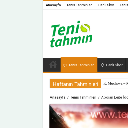
Anasayfa
Tenis Tahminleri
Canlı Skor
Teni
Tenis Tahminleri
Canlı Skor
Haftanın Tahminleri
K. Muchova – M
Anasayfa
/
Tenis Tahminleri
/
Aboian Leite İd