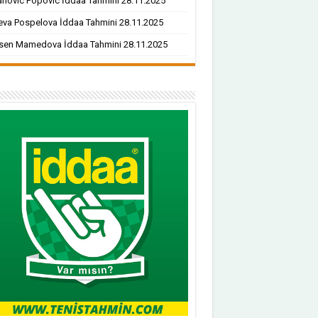
novic Popovic İddaa Tahmini 28.11.2025
va Pospelova İddaa Tahmini 28.11.2025
sen Mamedova İddaa Tahmini 28.11.2025