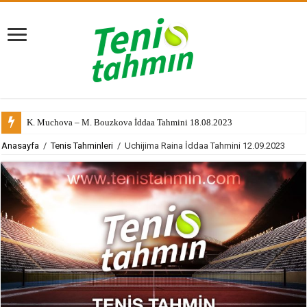
K. Muchova – M. Bouzkova İddaa Tahmini 18.08.2023
Anasayfa
/
Tenis Tahminleri
/
Uchijima Raina İddaa Tahmini 12.09.2023