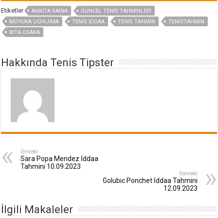
Etiketler
ANKITA RAINA
GÜNCEL TENIS TAHMINLERI
MOYUKA UCHIJIMA
TENIS IDDAA
TENIS TAHMIN
TENISTAHMIN
WTA OSAKA
Hakkında Tenis Tipster
Önceki
Sara Popa Mendez İddaa
Tahmini 10.09.2023
Sonraki
Golubic Ponchet İddaa Tahmini
12.09.2023
İlgili Makaleler