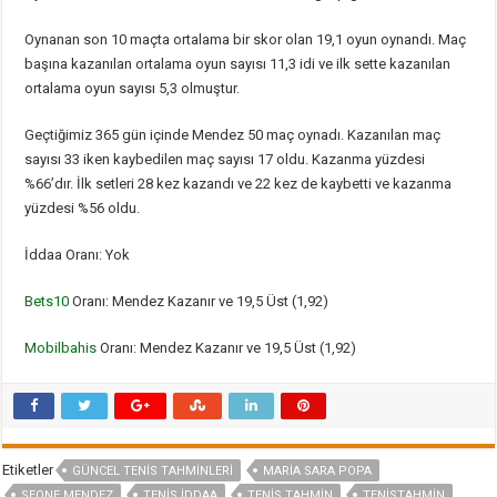
Oynanan son 10 maçta ortalama bir skor olan 19,1 oyun oynandı. Maç
başına kazanılan ortalama oyun sayısı 11,3 idi ve ilk sette kazanılan
ortalama oyun sayısı 5,3 olmuştur.
Geçtiğimiz 365 gün içinde Mendez 50 maç oynadı. Kazanılan maç
sayısı 33 iken kaybedilen maç sayısı 17 oldu. Kazanma yüzdesi
%66’dır. İlk setleri 28 kez kazandı ve 22 kez de kaybetti ve kazanma
yüzdesi %56 oldu.
İddaa Oranı: Yok
Bets10
Oranı: Mendez Kazanır ve 19,5 Üst (1,92)
Mobilbahis
Oranı: Mendez Kazanır ve 19,5 Üst (1,92)
Etiketler
GÜNCEL TENIS TAHMINLERI
MARIA SARA POPA
SEONE MENDEZ
TENIS IDDAA
TENIS TAHMIN
TENISTAHMIN