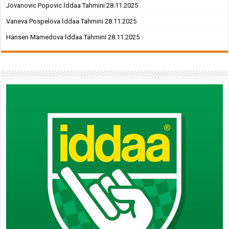
Jovanovic Popovic İddaa Tahmini 28.11.2025
Vaneva Pospelova İddaa Tahmini 28.11.2025
Hansen Mamedova İddaa Tahmini 28.11.2025