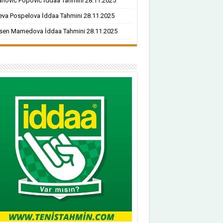
novic Popovic İddaa Tahmini 28.11.2025
va Pospelova İddaa Tahmini 28.11.2025
sen Mamedova İddaa Tahmini 28.11.2025