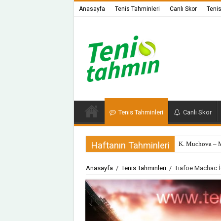
Anasayfa
Tenis Tahminleri
Canlı Skor
Teni
Tenis Tahminleri
Canlı Skor
Haftanın Tahminleri
K. Muchova – M
Anasayfa
/
Tenis Tahminleri
/
Tiafoe Machac İ