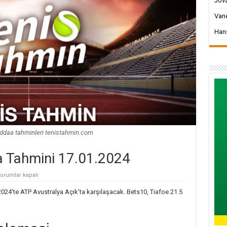
Jova
Vane
Han
iddaa tahminleri tenistahmin.com
a Tahmini 17.01.2024
iafoe
orumlar kapalı
Machac
ddaa
4’te ATP Avustralya Açık’ta karşılaşacak. Bets10, Tiafoe 21.5
ahmini
7.01.2024
çin