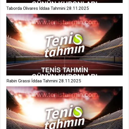
Taborda Olivares İddaa Tahmini 28.11.2025
Rabin Grassi İddaa Tahmini 28.11.2025