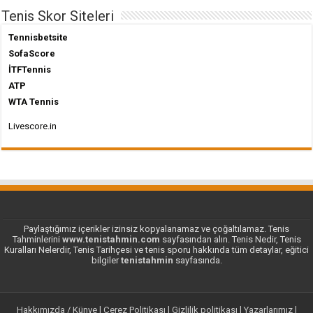
Tenis Skor Siteleri
Tennisbetsite
SofaScore
İTFTennis
ATP
WTA Tennis
Livescore.in
Paylaştığımız içerikler izinsiz kopyalanamaz ve çoğaltılamaz. Tenis
Tahminlerini
www.tenistahmin.com
sayfasından alın. Tenis Nedir, Tenis
Kuralları Nelerdir, Tenis Tarihçesi ve tenis sporu hakkında tüm detaylar, eğitici
bilgiler
tenistahmin
sayfasında.
Hakkımızda / Künye
l
Çerez Politikası
l
Gizlilik politikası
l
Yazarlarımız
l