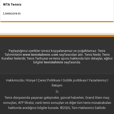
WTA Tennis
Livescore.in
Paylaştığımız içerikler izinsiz kopyalanamaz ve çoğaltılamaz. Tenis
Tahminlerini
www.tenistahmin.com
sayfasından alın. Tenis Nedir, Tenis
Kuralları Nelerdir, Tenis Tarihçesi ve tenis sporu hakkında tüm detaylar, eğitici
bilgiler
tenistahmin
sayfasında.
Hakkımızda / Künye
l
Çerez Politikası
l
Gizlilik politikası
l
Yazarlarımız
l
İletişim
Tenis dünyasında yaşanan gelişmeler, güncel haberleri, Grand Slam maç
sonuçları, ATP fikstür, canlı tenis sonuçları ve diğer tüm tenis müsabakaları
hakkında aradığınız bilgiler burada. ©2026, Tüm Haklarımız Saklıdır.