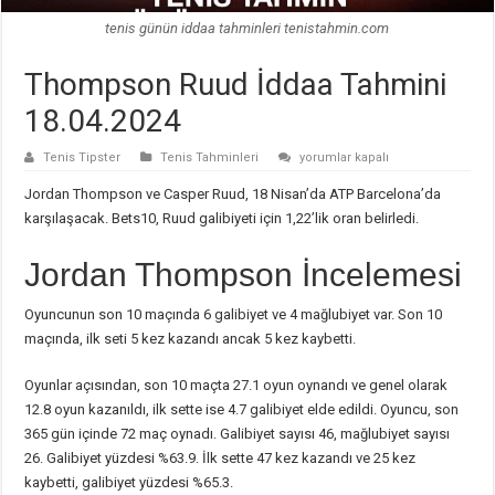
tenis günün iddaa tahminleri tenistahmin.com
Thompson Ruud İddaa Tahmini
18.04.2024
Thompson
Tenis Tipster
Tenis Tahminleri
yorumlar kapalı
Ruud
İddaa
Jordan Thompson ve Casper Ruud, 18 Nisan’da ATP Barcelona’da
Tahmini
18.04.2024
karşılaşacak. Bets10, Ruud galibiyeti için 1,22’lik oran belirledi.
için
Jordan Thompson İncelemesi
Oyuncunun son 10 maçında 6 galibiyet ve 4 mağlubiyet var. Son 10
maçında, ilk seti 5 kez kazandı ancak 5 kez kaybetti.
Oyunlar açısından, son 10 maçta 27.1 oyun oynandı ve genel olarak
12.8 oyun kazanıldı, ilk sette ise 4.7 galibiyet elde edildi. Oyuncu, son
365 gün içinde 72 maç oynadı. Galibiyet sayısı 46, mağlubiyet sayısı
26. Galibiyet yüzdesi %63.9. İlk sette 47 kez kazandı ve 25 kez
kaybetti, galibiyet yüzdesi %65.3.