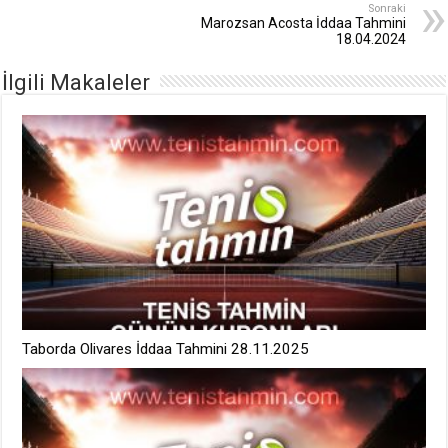
Sonraki
Marozsan Acosta İddaa Tahmini
18.04.2024
İlgili Makaleler
Taborda Olivares İddaa Tahmini 28.11.2025