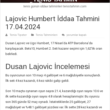
tenis günün iddaa tahminleri tenistahmin.com
Lajovic Humbert İddaa Tahmini
17.04.2024
Lajovic
Tenis Tipster
Tenis Tahminleri
yorumlar kapalı
Humbert
İddaa
Dusan Lajovic ve Ugo Humbert, 17 Nisan’da ATP Barcelona’da
Tahmini
17.04.2024
karşılaşacak. Bets10, Humbert 2. Seti kazanır seçimi için 1,62’lik oran
için
belirledi.
Dusan Lajovic İncelemesi
Bu oyuncunun son 10 maçı 4 galibiyet ve 6 mağlubiyetle sonuçlandı.
İlk seti 4 kez kazandı, 6 kez rakibi galip geldi.
Son 10 maçta oynanan oyun sayısı 21.4, kazandığı oyun sayısı 10.6 ve
ilk sette kazandığı oyun sayısı 4.8 olarak hesaplanmıştır. Bu oyuncu
son 365 günde 52 maç oynadı. İstatistiklerde 25 galibiyet, 27
mağlubiyet ve %48.1 galibiyet yüzdesi var. İlk sette 28 kez kazandı ve