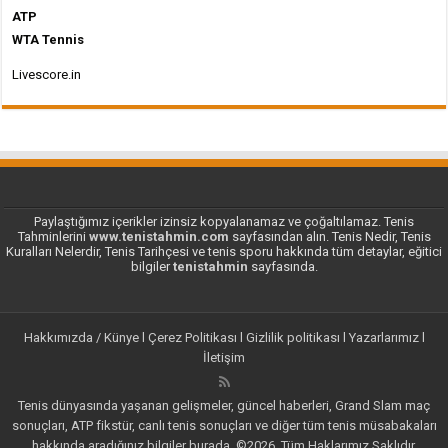
ATP
WTA Tennis
Livescore.in
Paylaştığımız içerikler izinsiz kopyalanamaz ve çoğaltılamaz. Tenis
Tahminlerini
www.tenistahmin.com
sayfasından alın. Tenis Nedir, Tenis
Kuralları Nelerdir, Tenis Tarihçesi ve tenis sporu hakkında tüm detaylar, eğitici
bilgiler
tenistahmin
sayfasında.
Hakkımızda / Künye
l
Çerez Politikası
l
Gizlilik politikası
l
Yazarlarımız
l
İletişim
Tenis dünyasında yaşanan gelişmeler, güncel haberleri, Grand Slam maç
sonuçları, ATP fikstür, canlı tenis sonuçları ve diğer tüm tenis müsabakaları
hakkında aradığınız bilgiler burada. ©2026, Tüm Haklarımız Saklıdır.