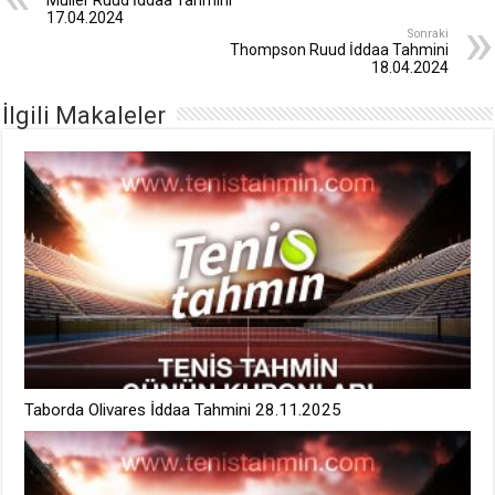
17.04.2024
Sonraki
Thompson Ruud İddaa Tahmini
18.04.2024
İlgili Makaleler
Taborda Olivares İddaa Tahmini 28.11.2025