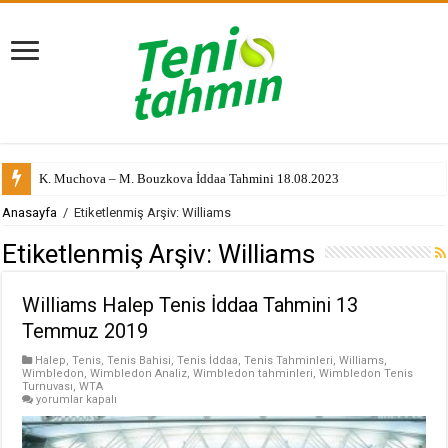
K. Muchova – M. Bouzkova İddaa Tahmini 18.08.2023
Anasayfa
/
Etiketlenmiş Arşiv: Williams
Etiketlenmiş Arşiv:
Williams
Williams Halep Tenis İddaa Tahmini 13
Temmuz 2019
Halep
,
Tenis
,
Tenis Bahisi
,
Tenis İddaa
,
Tenis Tahminleri
,
Williams
,
Wimbledon
,
Wimbledon Analiz
,
Wimbledon tahminleri
,
Wimbledon Tenis
Turnuvası
,
WTA
Williams
yorumlar kapalı
Halep
Tenis
İddaa