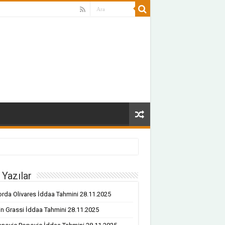
 Yazılar
rda Olivares İddaa Tahmini 28.11.2025
n Grassi İddaa Tahmini 28.11.2025