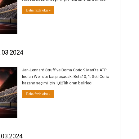
Daha fazla oku »
9.03.2024
Jan-Lennard Struff ve Borna Coric 9 Mart’ta ATP
Indian Wells’te karşılaşacak. Bets10, 1. Seti Coric
kazanır seçimi için 1,82’lik oran belirledi.
Daha fazla oku »
.03.2024