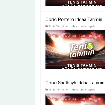
Coric Portero İddaa Tahmini
Coric
Tenis Tahminleri
yorumlar kapalı
Portero
İddaa
Tahmini
31.01.2024
için
Coric Shelbayh İddaa Tahmin
Coric
Tenis Tahminleri
yorumlar kapalı
Shelbayh
İddaa
Tahmini
26.01.2024
için