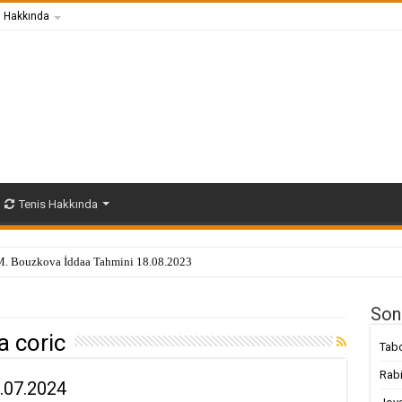
s Hakkında
Tenis Hakkında
. Bouzkova İddaa Tahmini 18.08.2023
Son
a coric
Tabo
Rabi
1.07.2024