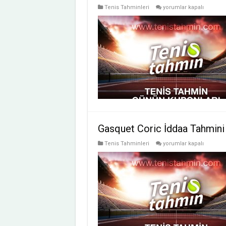
Coric
Tenis Tahminleri
yorumlar kapalı
Alves
İddaa
Tahmini
01.07.2024
için
Gasquet Coric İddaa Tahmini
Gasquet
Tenis Tahminleri
yorumlar kapalı
Coric
İddaa
Tahmini
26.05.2024
için