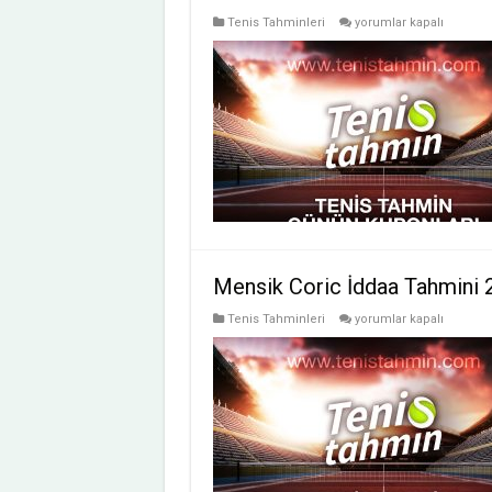
Coric
Tenis Tahminleri
yorumlar kapalı
Ofner
İddaa
Tahmini
08.03.2024
için
Mensik Coric İddaa Tahmini 
Mensik
Tenis Tahminleri
yorumlar kapalı
Coric
İddaa
Tahmini
27.02.2024
için