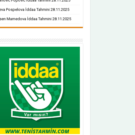
novic Popovic İddaa Tahmini 28.11.2025
va Pospelova İddaa Tahmini 28.11.2025
sen Mamedova İddaa Tahmini 28.11.2025