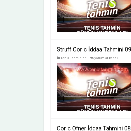
Struff Coric İddaa Tahmini 0
Struff
Tenis Tahminleri
yorumlar kapalı
Coric
İddaa
Tahmini
09.03.2024
için
Coric Ofner İddaa Tahmini 08