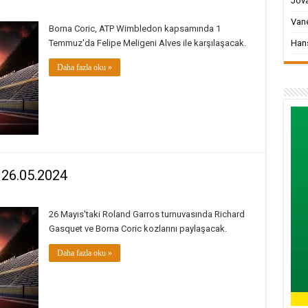
Jova
Vane
Borna Coric, ATP Wimbledon kapsamında 1
Temmuz'da Felipe Meligeni Alves ile karşılaşacak.
Han
Daha fazla oku »
 26.05.2024
26 Mayıs'taki Roland Garros turnuvasında Richard
Gasquet ve Borna Coric kozlarını paylaşacak.
Daha fazla oku »