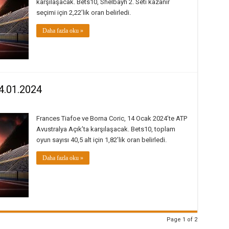
karşılaşacak. Bets10, Shelbayh 2. Seti kazanır
seçimi için 2,22’lik oran belirledi.
Daha fazla oku »
4.01.2024
Frances Tiafoe ve Borna Coric, 14 Ocak 2024’te ATP
Avustralya Açık’ta karşılaşacak. Bets10, toplam
oyun sayısı 40,5 alt için 1,82’lik oran belirledi.
Daha fazla oku »
Page 1 of 2