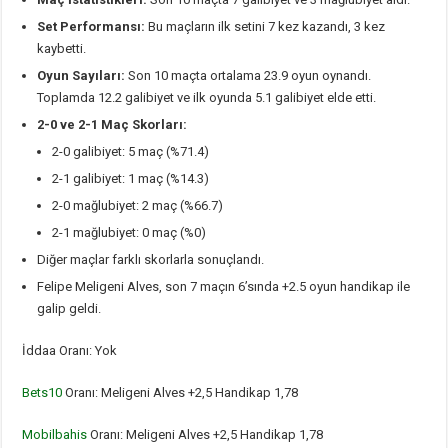
Set Performansı:
Bu maçların ilk setini 7 kez kazandı, 3 kez
kaybetti.
Oyun Sayıları:
Son 10 maçta ortalama 23.9 oyun oynandı.
Toplamda 12.2 galibiyet ve ilk oyunda 5.1 galibiyet elde etti.
2-0 ve 2-1 Maç Skorları:
2-0 galibiyet: 5 maç (%71.4)
2-1 galibiyet: 1 maç (%14.3)
2-0 mağlubiyet: 2 maç (%66.7)
2-1 mağlubiyet: 0 maç (%0)
Diğer maçlar farklı skorlarla sonuçlandı.
Felipe Meligeni Alves, son 7 maçın 6’sında +2.5 oyun handikap ile
galip geldi.
İddaa Oranı: Yok
Bets10
Oranı: Meligeni Alves +2,5 Handikap 1,78
Mobilbahis
Oranı: Meligeni Alves +2,5 Handikap 1,78