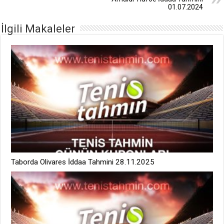
01.07.2024
İlgili Makaleler
Taborda Olivares İddaa Tahmini 28.11.2025