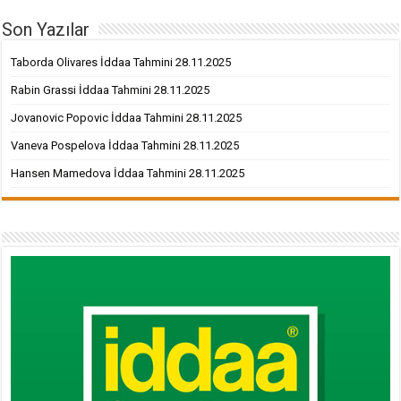
Son Yazılar
Taborda Olivares İddaa Tahmini 28.11.2025
Rabin Grassi İddaa Tahmini 28.11.2025
Jovanovic Popovic İddaa Tahmini 28.11.2025
Vaneva Pospelova İddaa Tahmini 28.11.2025
Hansen Mamedova İddaa Tahmini 28.11.2025