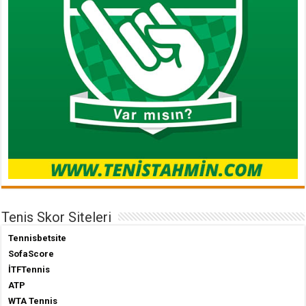
Tenis Skor Siteleri
Tennisbetsite
SofaScore
İTFTennis
ATP
WTA Tennis