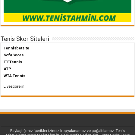
Tenis Skor Siteleri
Tennisbetsite
SofaScore
İTFTennis
ATP
WTA Tennis
Livescore.in
Paylaştığımız içerikler izinsiz kopyalanamaz ve çoğaltılamaz. Tenis