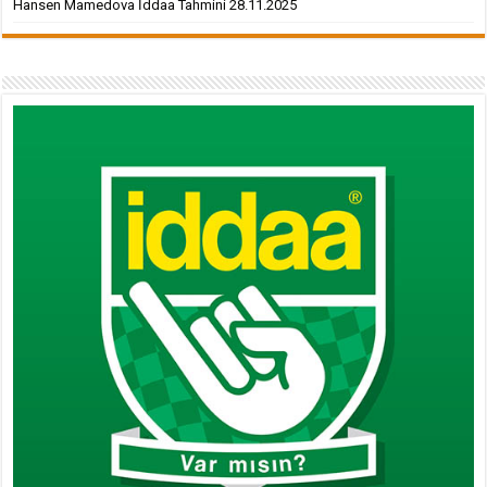
Hansen Mamedova İddaa Tahmini 28.11.2025