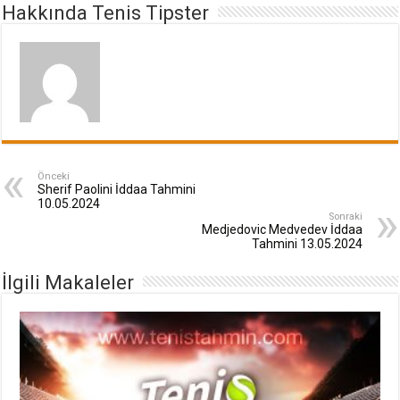
Hakkında Tenis Tipster
Önceki
Sherif Paolini İddaa Tahmini
10.05.2024
Sonraki
Medjedovic Medvedev İddaa
Tahmini 13.05.2024
İlgili Makaleler