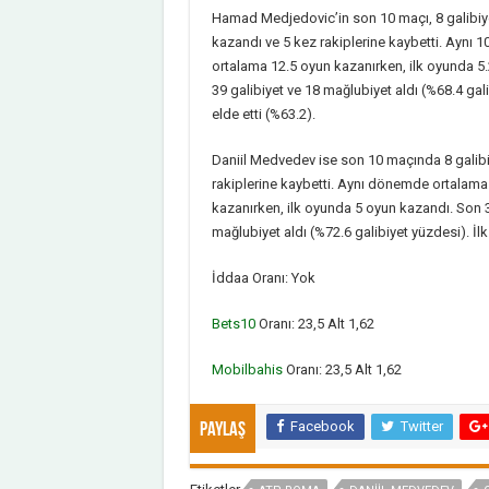
Hamad Medjedovic’in son 10 maçı, 8 galibiyet
kazandı ve 5 kez rakiplerine kaybetti. Aynı 
ortalama 12.5 oyun kazanırken, ilk oyunda 
39 galibiyet ve 18 mağlubiyet aldı (%68.4 gali
elde etti (%63.2).
Daniil Medvedev ise son 10 maçında 8 galibiy
rakiplerine kaybetti. Aynı dönemde ortalama
kazanırken, ilk oyunda 5 oyun kazandı. Son 
mağlubiyet aldı (%72.6 galibiyet yüzdesi). İlk
İddaa Oranı: Yok
Bets10
Oranı: 23,5 Alt 1,62
Mobilbahis
Oranı: 23,5 Alt 1,62
Facebook
Twitter
Paylaş