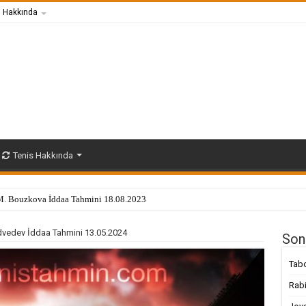
s Hakkında
Tenis Hakkında
. Bouzkova İddaa Tahmini 18.08.2023
vedev İddaa Tahmini 13.05.2024
Son
Tabo
Rabi