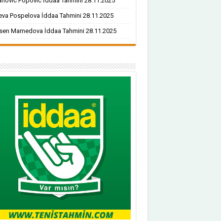
novic Popovic İddaa Tahmini 28.11.2025
va Pospelova İddaa Tahmini 28.11.2025
sen Mamedova İddaa Tahmini 28.11.2025