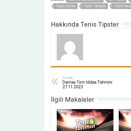
TENIS IDDAA
TENIS TAHMIN
TENISTAH
Hakkında Tenis Tipster
Önceki
Damas Tom İddaa Tahmini
27.11.2023
İlgili Makaleler