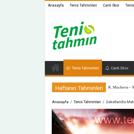
Anasayfa
Tenis Tahminleri
Canlı Skor
Teni
Tenis Tahminleri
Canlı Skor
Haftanın Tahminleri
K. Muchova – M
Anasayfa
/
Tenis Tahminleri
/
Sakellaridis Ma