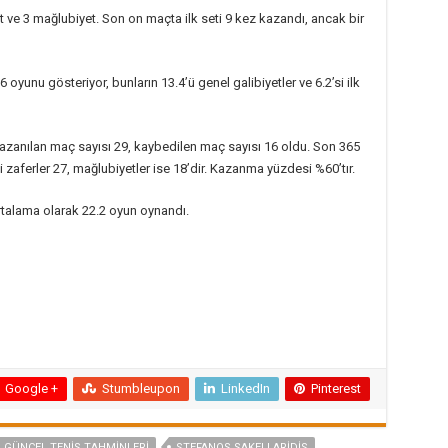
et ve 3 mağlubiyet. Son on maçta ilk seti 9 kez kazandı, ancak bir
 oyunu gösteriyor, bunların 13.4’ü genel galibiyetler ve 6.2’si ilk
zanılan maç sayısı 29, kaybedilen maç sayısı 16 oldu. Son 365
zaferler 27, mağlubiyetler ise 18’dir. Kazanma yüzdesi %60’tır.
talama olarak 22.2 oyun oynandı.
Google +
Stumbleupon
LinkedIn
Pinterest
GÜNCEL TENIS TAHMINLERI
STEFANOS SAKELLARIDIS