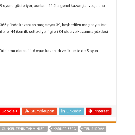
9 oyunu gösteriyor, bunların 11.2’si genel kazançlar ve şu ana
365 günde kazanılan maç sayısı 39, kaybedilen maç sayısı ise
erler 44 iken ilk setteki yenilgileri 34 oldu ve kazanma yüzdesi
rtalama olarak 11.6 oyun kazanıldı ve ilk sette de 5 oyun
Google +
Stumbleupon
LinkedIn
Pinterest
GÜNCEL TENIS TAHMINLERI
KARL FRIBERG
TENIS IDDAA