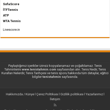
SofaScore
İTFTennis
ATP
WTA Tennis
Livescore.in
Paylaştığımız içerikler izinsiz kopyalanamaz ve çoğaltılamaz. Tenis
Tahminlerini
www.tenistahmin.com
sayfasından alın. Tenis Nedir, Tenis
Kuralları Nelerdir, Tenis Tarihçesi ve tenis sporu hakkında tüm detaylar, eğitici
bilgiler
tenistahmin
sayfasında.
Hakkımızda / Künye
l
Çerez Politikası
l
Gizlilik politikası
l
Yazarlarımız
l
İletişim