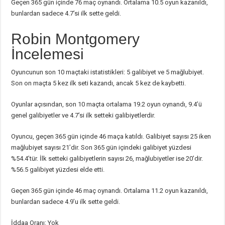
Geçen 365 gün içinde 76 maç oynandı. Ortalama 10.5 oyun kazanıldı,
bunlardan sadece 4.7’si ilk sette geldi.
Robin Montgomery
İncelemesi
Oyuncunun son 10 maçtaki istatistikleri: 5 galibiyet ve 5 mağlubiyet.
Son on maçta 5 kez ilk seti kazandı, ancak 5 kez de kaybetti.
Oyunlar açısından, son 10 maçta ortalama 19.2 oyun oynandı, 9.4’ü
genel galibiyetler ve 4.7’si ilk setteki galibiyetlerdir.
Oyuncu, geçen 365 gün içinde 46 maça katıldı. Galibiyet sayısı 25 iken
mağlubiyet sayısı 21’dir. Son 365 gün içindeki galibiyet yüzdesi
%54.4’tür. İlk setteki galibiyetlerin sayısı 26, mağlubiyetler ise 20’dir.
%56.5 galibiyet yüzdesi elde etti.
Geçen 365 gün içinde 46 maç oynandı. Ortalama 11.2 oyun kazanıldı,
bunlardan sadece 4.9’u ilk sette geldi.
İddaa Oranı: Yok