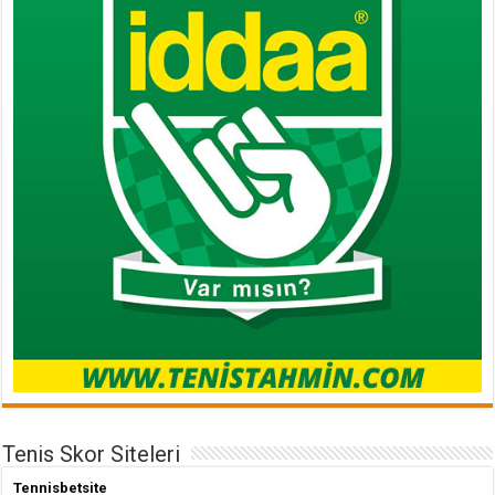
Tenis Skor Siteleri
Tennisbetsite