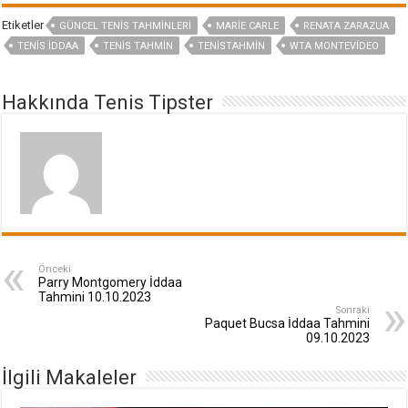
Etiketler
GÜNCEL TENIS TAHMINLERI
MARIE CARLE
RENATA ZARAZUA
TENIS IDDAA
TENIS TAHMIN
TENISTAHMIN
WTA MONTEVIDEO
Hakkında Tenis Tipster
Önceki
Parry Montgomery İddaa
Tahmini 10.10.2023
Sonraki
Paquet Bucsa İddaa Tahmini
09.10.2023
İlgili Makaleler