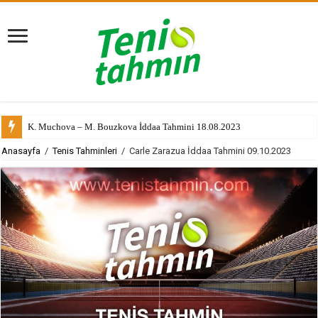
K. Muchova – M. Bouzkova İddaa Tahmini 18.08.2023
Anasayfa
/
Tenis Tahminleri
/
Carle Zarazua İddaa Tahmini 09.10.2023