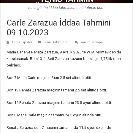
tenis günün iddaa tahminleri tenistahmin.com
Carle Zarazua İddaa Tahmini
09.10.2023
Carle
Tenis Tipster
Tenis Tahminleri
yorumlar kapalı
Zarazua
İddaa
Maria Carle ve Renata Zarazua, 9 Aralık 2023’te WTA Montevideo’da
Tahmini
09.10.2023
karşılaşacak. Bets10, 1. Seti Zarazua kazanır bahsi için 1,78’lik oran
için
belirledi.
Son 7 Maria Carle maçının 6’sın 2.5 set altında bitti.
Son 13 Renata Zarazua maçının tamamı 2.5 set altında bitti.
Son 15 Renata Zarazua maçının tamamı 23.5 oyun altında bitti.
Son 8 Maria Carle maçının tamamı 24.5 oyun altında bitti.
Renata Zarazua son 7 maçının tamamında 11.5 oyun üzerinde