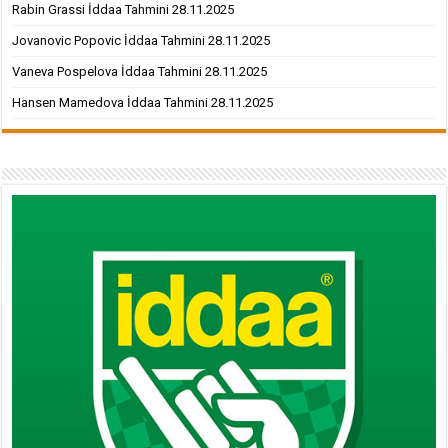
Rabin Grassi İddaa Tahmini 28.11.2025
Jovanovic Popovic İddaa Tahmini 28.11.2025
Vaneva Pospelova İddaa Tahmini 28.11.2025
Hansen Mamedova İddaa Tahmini 28.11.2025