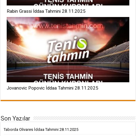
Rabin Grassi İddaa Tahmini 28.11.2025
Jovanovic Popovic İddaa Tahmini 28.11.2025
Son Yazılar
Taborda Olivares İddaa Tahmini 28.11.2025