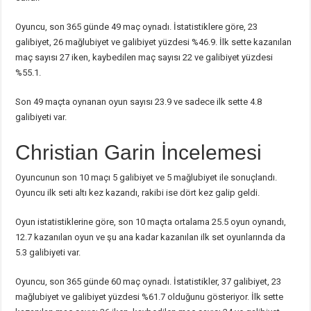
Oyuncu, son 365 günde 49 maç oynadı. İstatistiklere göre, 23
galibiyet, 26 mağlubiyet ve galibiyet yüzdesi %46.9. İlk sette kazanılan
maç sayısı 27 iken, kaybedilen maç sayısı 22 ve galibiyet yüzdesi
%55.1.
Son 49 maçta oynanan oyun sayısı 23.9 ve sadece ilk sette 4.8
galibiyeti var.
Christian Garin İncelemesi
Oyuncunun son 10 maçı 5 galibiyet ve 5 mağlubiyet ile sonuçlandı.
Oyuncu ilk seti altı kez kazandı, rakibi ise dört kez galip geldi.
Oyun istatistiklerine göre, son 10 maçta ortalama 25.5 oyun oynandı,
12.7 kazanılan oyun ve şu ana kadar kazanılan ilk set oyunlarında da
5.3 galibiyeti var.
Oyuncu, son 365 günde 60 maç oynadı. İstatistikler, 37 galibiyet, 23
mağlubiyet ve galibiyet yüzdesi %61.7 olduğunu gösteriyor. İlk sette