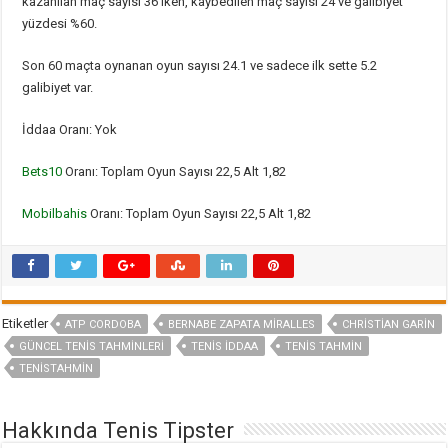
kazanılan maç sayısı 36 iken, kaybedilen maç sayısı 24 ve galibiyet
yüzdesi %60.
Son 60 maçta oynanan oyun sayısı 24.1 ve sadece ilk sette 5.2
galibiyet var.
İddaa Oranı: Yok
Bets10
Oranı: Toplam Oyun Sayısı 22,5 Alt 1,82
Mobilbahis
Oranı: Toplam Oyun Sayısı 22,5 Alt 1,82
Etiketler
ATP CORDOBA
BERNABE ZAPATA MIRALLES
CHRISTIAN GARIN
GÜNCEL TENIS TAHMINLERI
TENIS IDDAA
TENIS TAHMIN
TENISTAHMIN
Hakkında Tenis Tipster