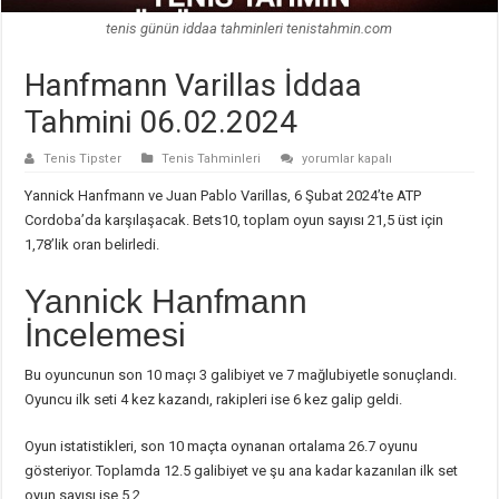
tenis günün iddaa tahminleri tenistahmin.com
Hanfmann Varillas İddaa
Tahmini 06.02.2024
Hanfmann
Tenis Tipster
Tenis Tahminleri
yorumlar kapalı
Varillas
İddaa
Yannick Hanfmann ve Juan Pablo Varillas, 6 Şubat 2024’te ATP
Tahmini
06.02.2024
Cordoba’da karşılaşacak. Bets10, toplam oyun sayısı 21,5 üst için
için
1,78’lik oran belirledi.
Yannick Hanfmann
İncelemesi
Bu oyuncunun son 10 maçı 3 galibiyet ve 7 mağlubiyetle sonuçlandı.
Oyuncu ilk seti 4 kez kazandı, rakipleri ise 6 kez galip geldi.
Oyun istatistikleri, son 10 maçta oynanan ortalama 26.7 oyunu
gösteriyor. Toplamda 12.5 galibiyet ve şu ana kadar kazanılan ilk set
oyun sayısı ise 5.2.