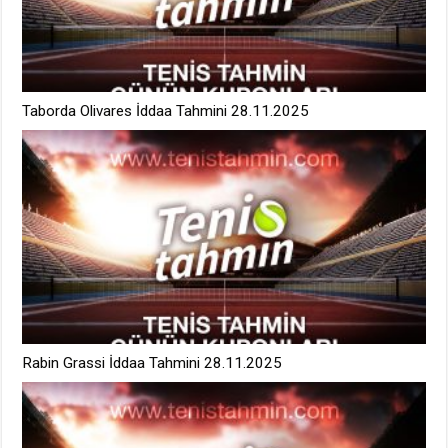
Taborda Olivares İddaa Tahmini 28.11.2025
Rabin Grassi İddaa Tahmini 28.11.2025