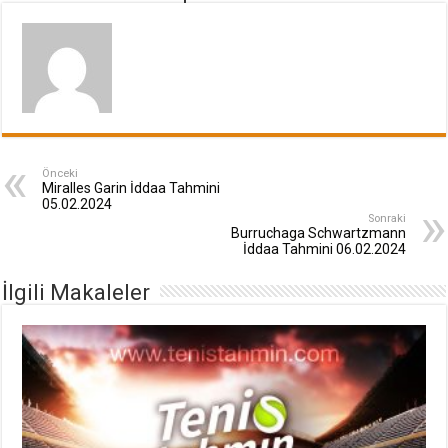
Önceki
Miralles Garin İddaa Tahmini
05.02.2024
Sonraki
Burruchaga Schwartzmann
İddaa Tahmini 06.02.2024
İlgili Makaleler