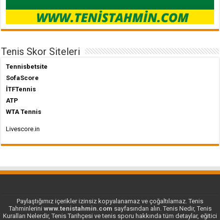
Tenis Skor Siteleri
Tennisbetsite
SofaScore
İTFTennis
ATP
WTA Tennis
Livescore.in
Paylaştığımız içerikler izinsiz kopyalanamaz ve çoğaltılamaz. Tenis
Tahminlerini
www.tenistahmin.com
sayfasından alın. Tenis Nedir, Tenis
Kuralları Nelerdir, Tenis Tarihçesi ve tenis sporu hakkında tüm detaylar, eğitici