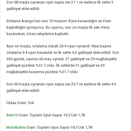
Son 68 maçta oynanan oyun sayısı ise 21.1 ve sadece ilk sette 5
galibiyet elde edildi.
Emiliana Arango’nun son 10 maçının 4’ünü kazandığını ve 6’sını
kaybettiğini görüyoruz. Bu oyuncu, son on maçta ilk seti 4 kez
kazanırken, 6 kez rakiplerine kaybetti.
Aynı on maçta, ortalama olarak 20.9 oyun oynandı. Maç başına
ortalama 9.4 oyun kazanıldı ve ilk sette 4.3 galibiyet elde edildi. Son
365 günde, oyuncu 60 maç oynadı. 31 galibiyet ve 29 mağlubiyetle
galibiyet yüzdesi %51.7 oldu. İlk setlerde 31 galibiyet ve 29
mağlubiyetle kazanma yüzdesi %51.7 oldu.
Son 60 maçta oynanan oyun sayısı ise 20.7 ve sadece ilk sette 4.6
galibiyet elde edildi.
İddaa Oranı: Yok
Bets10
Oranı: Toplam Oyun Sayısı 19,5 Üst 1,78
Mobilbahis
Oranı: Toplam Oyun Sayısı 19,5 Üst 1,78