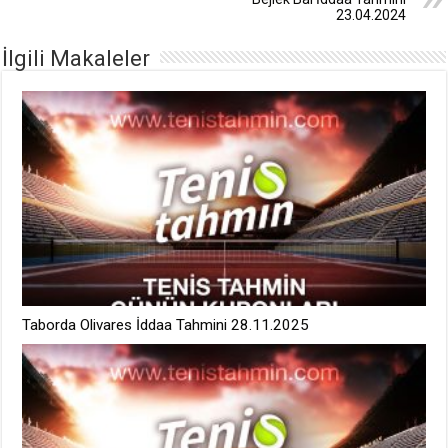
23.04.2024
İlgili Makaleler
Taborda Olivares İddaa Tahmini 28.11.2025