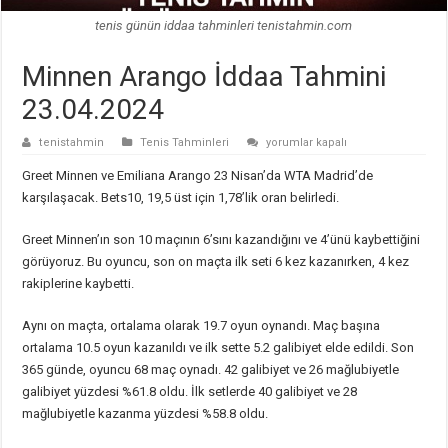
tenis günün iddaa tahminleri tenistahmin.com
Minnen Arango İddaa Tahmini
23.04.2024
Minnen
tenistahmin
Tenis Tahminleri
yorumlar kapalı
Arango
İddaa
Greet Minnen ve Emiliana Arango 23 Nisan’da WTA Madrid’de
Tahmini
23.04.2024
karşılaşacak. Bets10, 19,5 üst için 1,78’lik oran belirledi.
için
Greet Minnen’ın son 10 maçının 6’sını kazandığını ve 4’ünü kaybettiğini
görüyoruz. Bu oyuncu, son on maçta ilk seti 6 kez kazanırken, 4 kez
rakiplerine kaybetti.
Aynı on maçta, ortalama olarak 19.7 oyun oynandı. Maç başına
ortalama 10.5 oyun kazanıldı ve ilk sette 5.2 galibiyet elde edildi. Son
365 günde, oyuncu 68 maç oynadı. 42 galibiyet ve 26 mağlubiyetle
galibiyet yüzdesi %61.8 oldu. İlk setlerde 40 galibiyet ve 28
mağlubiyetle kazanma yüzdesi %58.8 oldu.