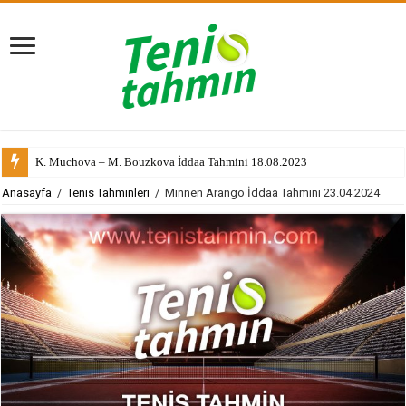
K. Muchova – M. Bouzkova İddaa Tahmini 18.08.2023
Anasayfa
/
Tenis Tahminleri
/
Minnen Arango İddaa Tahmini 23.04.2024