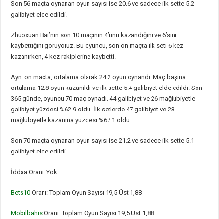
Son 56 maçta oynanan oyun sayısı ise 20.6 ve sadece ilk sette 5.2
galibiyet elde edildi.
Zhuoxuan Bai’nın son 10 maçının 4’ünü kazandığını ve 6’sını
kaybettiğini görüyoruz. Bu oyuncu, son on maçta ilk seti 6 kez
kazanırken, 4 kez rakiplerine kaybetti.
Aynı on maçta, ortalama olarak 24.2 oyun oynandı. Maç başına
ortalama 12.8 oyun kazanıldı ve ilk sette 5.4 galibiyet elde edildi. Son
365 günde, oyuncu 70 maç oynadı. 44 galibiyet ve 26 mağlubiyetle
galibiyet yüzdesi %62.9 oldu. İlk setlerde 47 galibiyet ve 23
mağlubiyetle kazanma yüzdesi %67.1 oldu.
Son 70 maçta oynanan oyun sayısı ise 21.2 ve sadece ilk sette 5.1
galibiyet elde edildi.
İddaa Oranı: Yok
Bets10
Oranı: Toplam Oyun Sayısı 19,5 Üst 1,88
Mobilbahis
Oranı: Toplam Oyun Sayısı 19,5 Üst 1,88