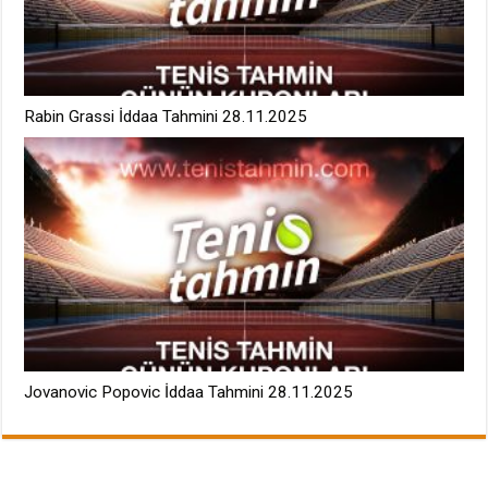
Rabin Grassi İddaa Tahmini 28.11.2025
Jovanovic Popovic İddaa Tahmini 28.11.2025