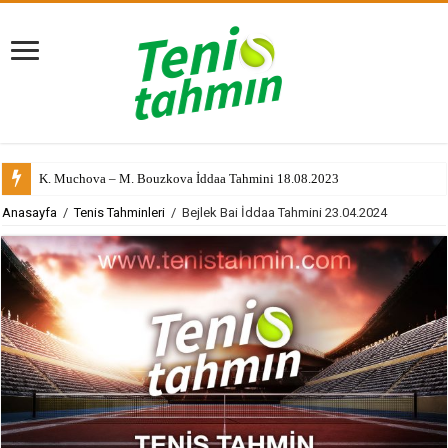
K. Muchova – M. Bouzkova İddaa Tahmini 18.08.2023
Anasayfa
/
Tenis Tahminleri
/
Bejlek Bai İddaa Tahmini 23.04.2024