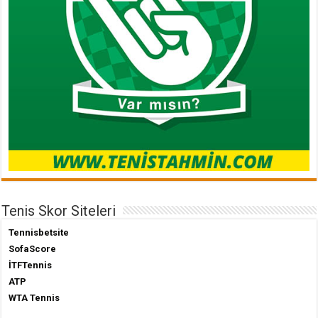
Tenis Skor Siteleri
Tennisbetsite
SofaScore
İTFTennis
ATP
WTA Tennis