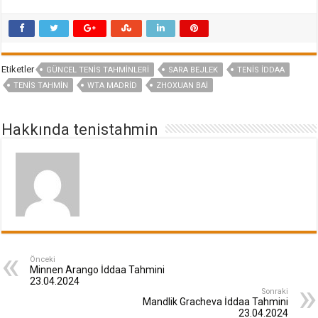
Etiketler
GÜNCEL TENIS TAHMINLERI
SARA BEJLEK
TENIS IDDAA
TENIS TAHMIN
WTA MADRID
ZHOXUAN BAI
Hakkında tenistahmin
Önceki
Minnen Arango İddaa Tahmini
23.04.2024
Sonraki
Mandlik Gracheva İddaa Tahmini
23.04.2024