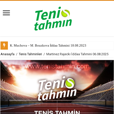
K. Muchova – M. Bouzkova İddaa Tahmini 18.08.2023
Anasayfa
/
Tenis Tahminleri
/
Martinez Rajecki İddaa Tahmini 06.08.2025