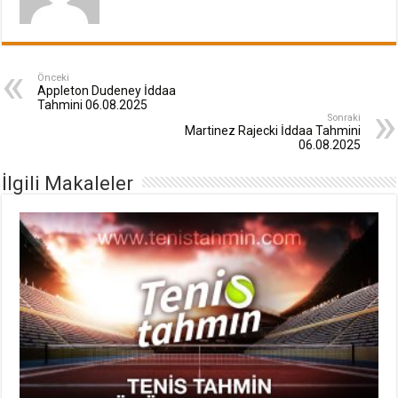
Önceki
Appleton Dudeney İddaa
Tahmini 06.08.2025
Sonraki
Martinez Rajecki İddaa Tahmini
06.08.2025
İlgili Makaleler