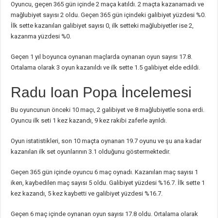
Oyuncu, geçen 365 gün içinde 2 maça katıldı. 2 maçta kazanamadı ve
mağlubiyet sayısı 2 oldu. Geçen 365 gün içindeki galibiyet yüzdesi %0.
İlk sette kazanılan galibiyet sayısı 0, ilk setteki mağlubiyetler ise 2,
kazanma yüzdesi %0.
Geçen 1 yıl boyunca oynanan maçlarda oynanan oyun sayısı 17.8.
Ortalama olarak 3 oyun kazanıldı ve ilk sette 1.5 galibiyet elde edildi.
Radu Ioan Popa İncelemesi
Bu oyuncunun önceki 10 maçı, 2 galibiyet ve 8 mağlubiyetle sona erdi.
Oyuncu ilk seti 1 kez kazandı, 9 kez rakibi zaferle ayrıldı.
Oyun istatistikleri, son 10 maçta oynanan 19.7 oyunu ve şu ana kadar
kazanılan ilk set oyunlarının 3.1 olduğunu göstermektedir.
Geçen 365 gün içinde oyuncu 6 maç oynadı. Kazanılan maç sayısı 1
iken, kaybedilen maç sayısı 5 oldu. Galibiyet yüzdesi %16.7. İlk sette 1
kez kazandı, 5 kez kaybetti ve galibiyet yüzdesi %16.7.
Geçen 6 maç içinde oynanan oyun sayısı 17.8 oldu. Ortalama olarak