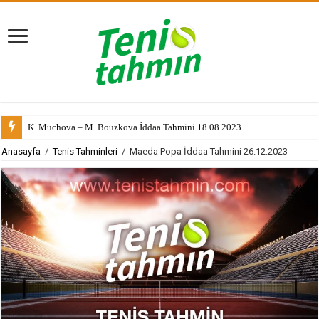
K. Muchova – M. Bouzkova İddaa Tahmini 18.08.2023
Anasayfa
/
Tenis Tahminleri
/
Maeda Popa İddaa Tahmini 26.12.2023