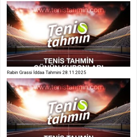
Rabin Grassi İddaa Tahmini 28.11.2025