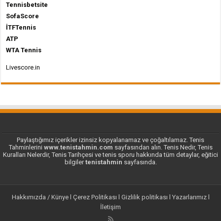
Tennisbetsite
SofaScore
İTFTennis
ATP
WTA Tennis
Livescore.in
Paylaştığımız içerikler izinsiz kopyalanamaz ve çoğaltılamaz. Tenis
Tahminlerini
www.tenistahmin.com
sayfasından alın. Tenis Nedir, Tenis
Kuralları Nelerdir, Tenis Tarihçesi ve tenis sporu hakkında tüm detaylar, eğitici
bilgiler
tenistahmin
sayfasında.
Hakkımızda / Künye
l
Çerez Politikası
l
Gizlilik politikası
l
Yazarlarımız
l
İletişim