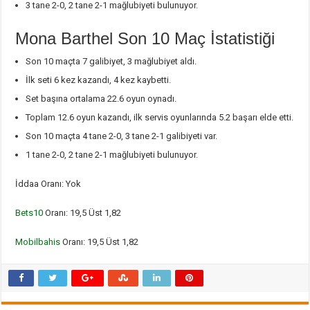
3 tane 2-0, 2 tane 2-1 mağlubiyeti bulunuyor.
Mona Barthel Son 10 Maç İstatistiği
Son 10 maçta 7 galibiyet, 3 mağlubiyet aldı.
İlk seti 6 kez kazandı, 4 kez kaybetti.
Set başına ortalama 22.6 oyun oynadı.
Toplam 12.6 oyun kazandı, ilk servis oyunlarında 5.2 başarı elde etti.
Son 10 maçta 4 tane 2-0, 3 tane 2-1 galibiyeti var.
1 tane 2-0, 2 tane 2-1 mağlubiyeti bulunuyor.
İddaa Oranı: Yok
Bets10
Oranı: 19,5 Üst 1,82
Mobilbahis
Oranı: 19,5 Üst 1,82