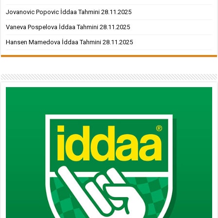
Jovanovic Popovic İddaa Tahmini 28.11.2025
Vaneva Pospelova İddaa Tahmini 28.11.2025
Hansen Mamedova İddaa Tahmini 28.11.2025