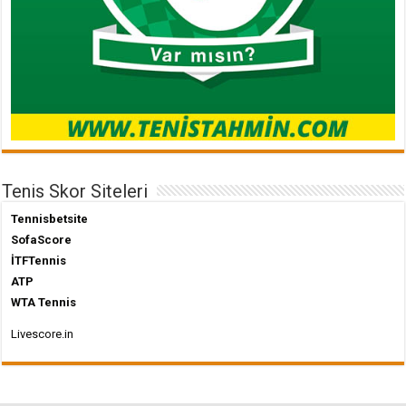
Tenis Skor Siteleri
Tennisbetsite
SofaScore
İTFTennis
ATP
WTA Tennis
Livescore.in