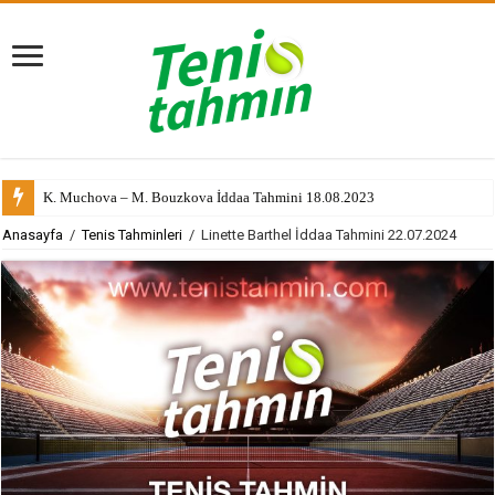
K. Muchova – M. Bouzkova İddaa Tahmini 18.08.2023
Anasayfa
/
Tenis Tahminleri
/
Linette Barthel İddaa Tahmini 22.07.2024