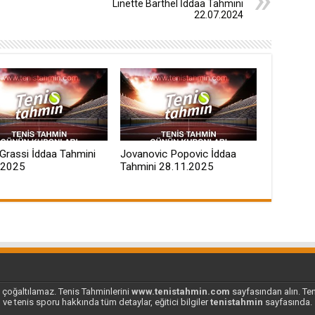
Linette Barthel İddaa Tahmini
22.07.2024
Grassi İddaa Tahmini
Jovanovic Popovic İddaa
.2025
Tahmini 28.11.2025
 çoğaltılamaz. Tenis Tahminlerini
www.tenistahmin.com
sayfasından alın. Teni
ve tenis sporu hakkında tüm detaylar, eğitici bilgiler
tenistahmin
sayfasında.