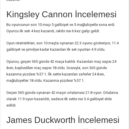
Kingsley Cannon İncelemesi
Bu oyuncunun son 10 maçı 5 galibiyet ve 5 mağlubiyetle sona erdi.
Oyuncu ilk seti 4 kez kazandı, rakibi ise 6 kez galip geldi.
Oyun istatistikleri, son 10 maçta oynanan 22.3 oyunu gösteriyor, 11.4
galibiyet ve şimdiye kadar kazanılan ilk set oyunları 4.9 oldu.
Oyuncu, geçen 365 günde 42 maça katıldı. Kazanılan maç sayısı 24
iken, kaybedilen maç sayısı 18 oldu. Sırasıyla, son 365 günde
kazanma yüzdesi %57.1. İlk sette kazanılan zaferler 24 iken,
mağlubiyetler 18 oldu. Kazanma yüzdesi %57.1.
Geçen 365 günde oynanan 42 maçın ortalaması 21.8 oyun. Ortalama
olarak 11.9 oyun kazanıldı, sadece ilk sette ise 5.4 galibiyet elde
edildi.
James Duckworth İncelemesi