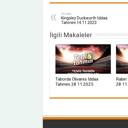
Önceki
Kingsley Duckworth İddaa
Tahmini 14.11.2023
İlgili Makaleler
Taborda Olivares İddaa
Rabin 
Tahmini 28.11.2025
28.11