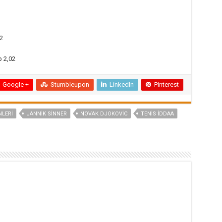
2
p 2,02
Google +
Stumbleupon
LinkedIn
Pinterest
NLERI
JANNIK SINNER
NOVAK DJOKOVIC
TENIS IDDAA