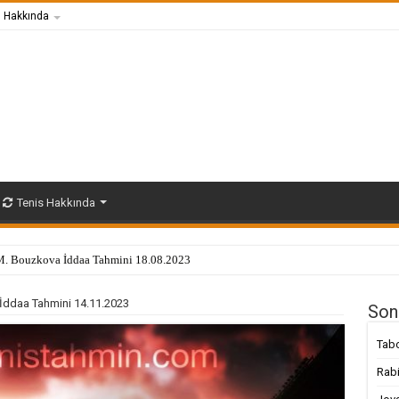
s Hakkında
Tenis Hakkında
. Bouzkova İddaa Tahmini 18.08.2023
 İddaa Tahmini 14.11.2023
Son
Tabo
Rabi