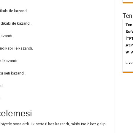
kabı ile kazandı.
Teni
dikabı ile kazandı.
Ten
Sof
kazandı.
İTF
ATP
dikabı ile kazandı.
WTA
ti kazandı.
Live
ü seti kazandı.
dı.
ı.
celemesi
iyetle sona erdi. İlk sette 8 kez kazandı, rakibi ise 2 kez galip