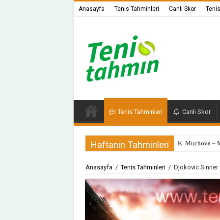
Anasayfa
Tenis Tahminleri
Canlı Skor
Teni
Tenis Tahminleri
Canlı Skor
Haftanın Tahminleri
K. Muchova – M
Anasayfa
/
Tenis Tahminleri
/
Djokovic Sinner