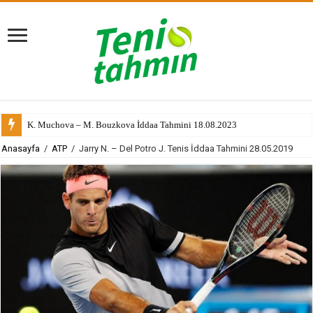
K. Muchova – M. Bouzkova İddaa Tahmini 18.08.2023
Anasayfa
/
ATP
/
Jarry N. – Del Potro J. Tenis İddaa Tahmini 28.05.2019