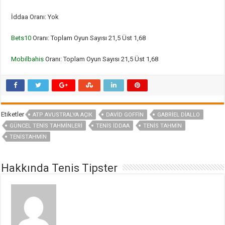
İddaa Oranı: Yok
Bets10
Oranı: Toplam Oyun Sayısı 21,5 Üst 1,68
Mobilbahis
Oranı: Toplam Oyun Sayısı 21,5 Üst 1,68
Etiketler
ATP AVUSTRALYA AÇIK
DAVID GOFFIN
GABRIEL DIALLO
GÜNCEL TENIS TAHMINLERI
TENIS IDDAA
TENIS TAHMIN
TENISTAHMIN
Hakkında Tenis Tipster