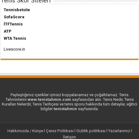
Tenis Skor Siteleri
Tennisbetsite
SofaScore
İTFTennis
ATP
WTA Tennis
Livescore.in
Paylaştığımız içerikler izinsiz kopyalanamaz ve çoğaltılamaz. Tenis
Tahminlerini
www.tenistahmin.com
sayfasından alın. Tenis Nedir, Tenis
Kuralları Nelerdir, Tenis Tarihçesi ve tenis sporu hakkında tüm detaylar, eğitici
bilgiler
tenistahmin
sayfasında.
Hakkımızda / Künye
l
Çerez Politikası
l
Gizlilik politikası
l
Yazarlarımız
l
İletişim