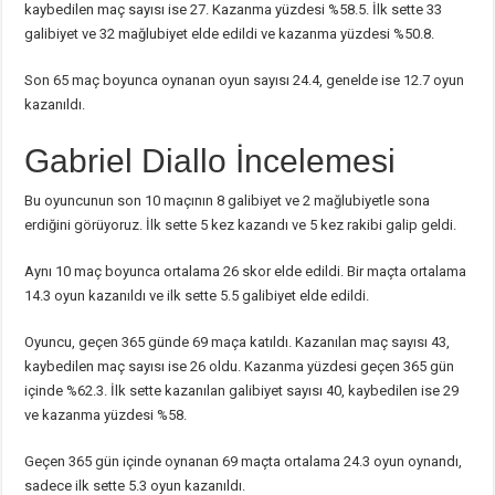
kaybedilen maç sayısı ise 27. Kazanma yüzdesi %58.5. İlk sette 33
galibiyet ve 32 mağlubiyet elde edildi ve kazanma yüzdesi %50.8.
Son 65 maç boyunca oynanan oyun sayısı 24.4, genelde ise 12.7 oyun
kazanıldı.
Gabriel Diallo İncelemesi
Bu oyuncunun son 10 maçının 8 galibiyet ve 2 mağlubiyetle sona
erdiğini görüyoruz. İlk sette 5 kez kazandı ve 5 kez rakibi galip geldi.
Aynı 10 maç boyunca ortalama 26 skor elde edildi. Bir maçta ortalama
14.3 oyun kazanıldı ve ilk sette 5.5 galibiyet elde edildi.
Oyuncu, geçen 365 günde 69 maça katıldı. Kazanılan maç sayısı 43,
kaybedilen maç sayısı ise 26 oldu. Kazanma yüzdesi geçen 365 gün
içinde %62.3. İlk sette kazanılan galibiyet sayısı 40, kaybedilen ise 29
ve kazanma yüzdesi %58.
Geçen 365 gün içinde oynanan 69 maçta ortalama 24.3 oyun oynandı,
sadece ilk sette 5.3 oyun kazanıldı.