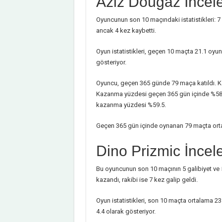
Aziz Dougaz İncel
Oyuncunun son 10 maçındaki istatistikleri: 7 
ancak 4 kez kaybetti.
Oyun istatistikleri, geçen 10 maçta 21.1 oyun o
gösteriyor.
Oyuncu, geçen 365 günde 79 maça katıldı. Ka
Kazanma yüzdesi geçen 365 gün içinde %58.2. 
kazanma yüzdesi %59.5.
Geçen 365 gün içinde oynanan 79 maçta ortal
Dino Prizmic İncel
Bu oyuncunun son 10 maçının 5 galibiyet ve 5
kazandı, rakibi ise 7 kez galip geldi.
Oyun istatistikleri, son 10 maçta ortalama 23.
4.4 olarak gösteriyor.