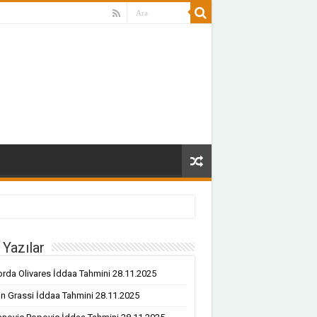
 Yazılar
rda Olivares İddaa Tahmini 28.11.2025
n Grassi İddaa Tahmini 28.11.2025