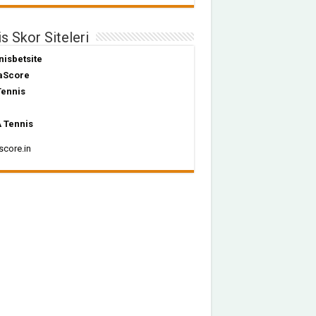
s Skor Siteleri
nisbetsite
aScore
Tennis
 Tennis
score.in