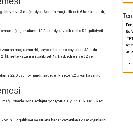
emesi
galibiyet ve 3 mağlubiyet. Son on maçta ilk seti 6 kez kazandı,
Teni
Ten
ynandığını, ortalama 12.2 galibiyeti ve ilk sette 5.1 galibiyeti
Sof
İTF
ATP
zanılan maç sayısı 46, kaybedilen maç sayısı ise 33 oldu.
WTA
İlk sette kazanılan galibiyet 47, kaybedilen ise 32 ve
Live
ama 22.8 oyun oynandı, sadece ilk sette 5.2 oyun kazanıldı.
emesi
 mağlubiyetle sona erdiğini görüyoruz. Oyuncu, ilk seti 3 kez
5 oyun, 12 galibiyet ve şu ana kadar kazanılan ilk set oyunlarını