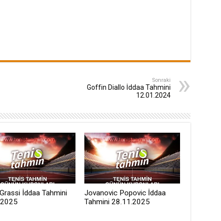
Sonraki
Goffin Diallo İddaa Tahmini
12.01.2024
Grassi İddaa Tahmini
Jovanovic Popovic İddaa
.2025
Tahmini 28.11.2025