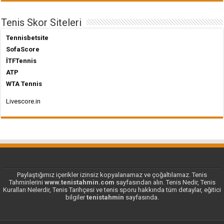
Tenis Skor Siteleri
Tennisbetsite
SofaScore
İTFTennis
ATP
WTA Tennis
Livescore.in
Paylaştığımız içerikler izinsiz kopyalanamaz ve çoğaltılamaz. Tenis
Tahminlerini
www.tenistahmin.com
sayfasından alın. Tenis Nedir, Tenis
Kuralları Nelerdir, Tenis Tarihçesi ve tenis sporu hakkında tüm detaylar, eğitici
bilgiler
tenistahmin
sayfasında.