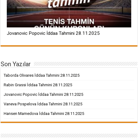
Jovanovic Popovic İddaa Tahmini 28.11.2025
Son Yazılar
Taborda Olivares İddaa Tahmini 28.11.2025
Rabin Grassi İddaa Tahmini 28.11.2025
Jovanovic Popovic İddaa Tahmini 28.11.2025
Vaneva Pospelova İddaa Tahmini 28.11.2025
Hansen Mamedova İddaa Tahmini 28.11.2025