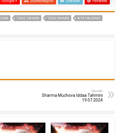
Google +
Stumbleupon
LinkedIn
Pinterest
IDDAA
TENIS TAHMIN
TENISTAHMIN
WTA PALERMO
Sonraki
Sharma Muchova İddaa Tahmini
19.07.2024