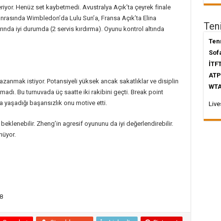
iyor. Henüz set kaybetmedi. Avustralya Açık’ta çeyrek finale
onrasında Wimbledon’da Lulu Sun’a, Fransa Açık’ta Elina
Teni
rında iyi durumda (2 servis kırdırma). Oyunu kontrol altında
Ten
Sof
İTF
ATP
 kazanmak istiyor. Potansiyeli yüksek ancak sakatlıklar ve disiplin
WTA
madı. Bu turnuvada üç saatte iki rakibini geçti. Break point
 yaşadığı başarısızlık onu motive etti.
Live
beklenebilir. Zheng’in agresif oyununu da iyi değerlendirebilir.
nüyor.
8