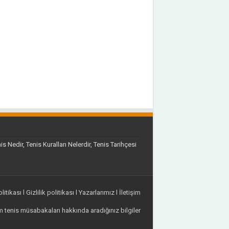
s Nedir, Tenis Kuralları Nelerdir, Tenis Tarihçesi
litikası
l
Gizlilik politikası
l
Yazarlarımız
l
İletişim
m tenis müsabakaları hakkında aradığınız bilgiler