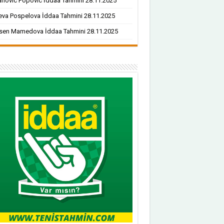
novic Popovic İddaa Tahmini 28.11.2025
va Pospelova İddaa Tahmini 28.11.2025
sen Mamedova İddaa Tahmini 28.11.2025