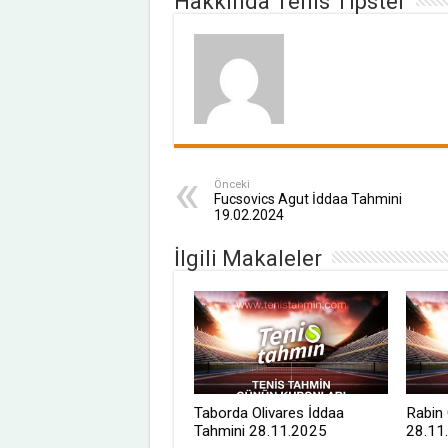
Hakkında Tenis Tipster
Önceki
Fucsovics Agut İddaa Tahmini
19.02.2024
İlgili Makaleler
Taborda Olivares İddaa
Rabin 
Tahmini 28.11.2025
28.11