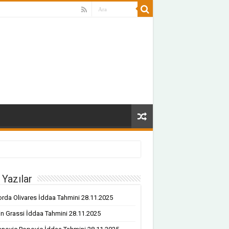
 Yazılar
rda Olivares İddaa Tahmini 28.11.2025
n Grassi İddaa Tahmini 28.11.2025