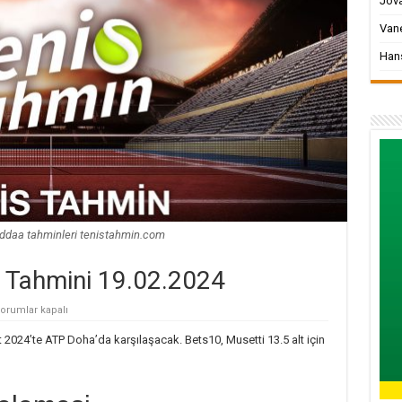
Jova
Vane
Han
iddaa tahminleri tenistahmin.com
 Tahmini 19.02.2024
Zhang
orumlar kapalı
usetti
ddaa
2024’te ATP Doha’da karşılaşacak. Bets10, Musetti 13.5 alt için
ahmini
9.02.2024
çin