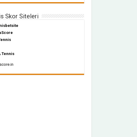
s Skor Siteleri
nisbetsite
aScore
Tennis
 Tennis
score.in