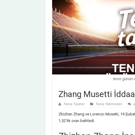
tenis günün 
Zhang Musetti İddaa
Tenis Tipster
Tenis Tahminleri
y
M
İ
Zhizhen Zhang ve Lorenzo Musetti, 19 Şubat 
T
1
1,52’lik oran belirledi.
i