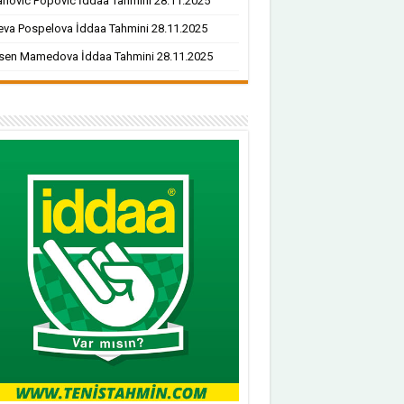
novic Popovic İddaa Tahmini 28.11.2025
va Pospelova İddaa Tahmini 28.11.2025
sen Mamedova İddaa Tahmini 28.11.2025